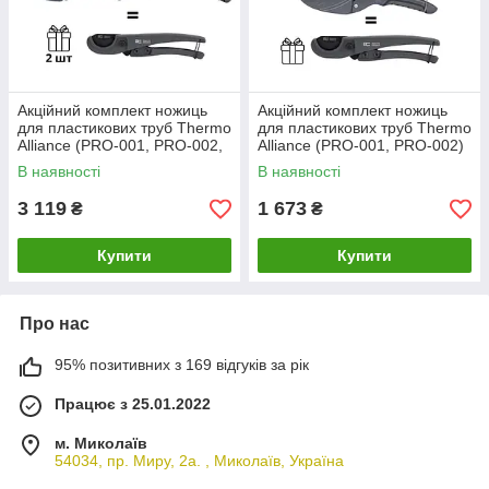
Акційний комплект ножиць
Акційний комплект ножиць
для пластикових труб Thermo
для пластикових труб Thermo
Alliance (PRO-001, PRO-002,
Alliance (PRO-001, PRO-002)
STD-002, STD-003) + 2 шт.
+ STD-001 у подарунок
В наявності
В наявності
STD-001 у подарунок
3 119
1 673
₴
₴
Купити
Купити
Про нас
95% позитивних з 169 відгуків за рік
Працює з 25.01.2022
м. Миколаїв
54034, пр. Миру, 2а. , Миколаїв, Україна