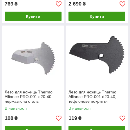
769
2 690
₴
₴
Купити
Купити
Лезо для ножиць Thermo
Лезо для ножиць Thermo
Alliance PRO-001 d20-40,
Alliance PRO-001 d20-40,
нержавіюча сталь
тефлонове покриття
В наявності
В наявності
108
119
₴
₴