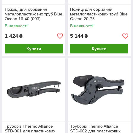
Ножиці для обрізання
Ножиці для обрізання
металопластикових труб Blue
металопластикових труб Blue
Ocean 16-40 (003)
Ocean 20-75
В наявності
В наявності
1 424
5 144
₴
₴
Купити
Купити
Труборіз Thermo Alliance
Труборіз Thermo Alliance
STD-001 для пластикових
STD-002 для пластикових