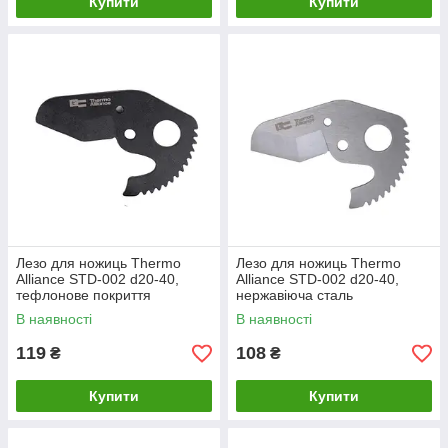
Купити
Купити
Лезо для ножиць Thermo
Лезо для ножиць Thermo
Alliance STD-002 d20-40,
Alliance STD-002 d20-40,
тефлонове покриття
нержавіюча сталь
В наявності
В наявності
119
108
₴
₴
Купити
Купити