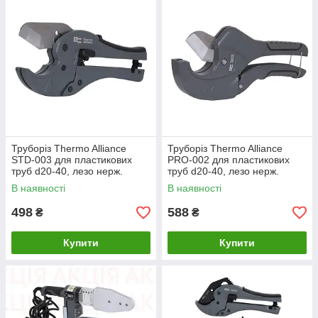
Труборіз Thermo Alliance
Труборіз Thermo Alliance
STD-003 для пластикових
PRO-002 для пластикових
труб d20-40, лезо нерж.
труб d20-40, лезо нерж.
сталь
сталь
В наявності
В наявності
498
588
₴
₴
Купити
Купити