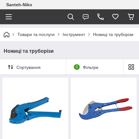
Santeh-Niko
Товари та послуги
Інструмент
Ножиці та труборізи
Ножиці та труборізи
Сортування
0
Фільтри