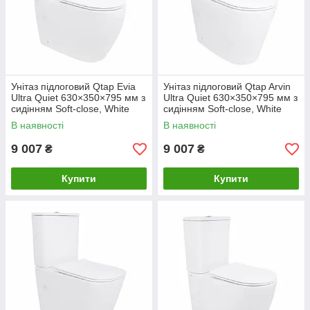
Унітаз підлоговий Qtap Evia
Унітаз підлоговий Qtap Arvin
Ultra Quiet 630×350×795 мм з
Ultra Quiet 630×350×795 мм з
сидінням Soft-close, White
сидінням Soft-close, White
QTEVI27W49258
QTARV27W49259
В наявності
В наявності
9 007
9 007
₴
₴
Купити
Купити