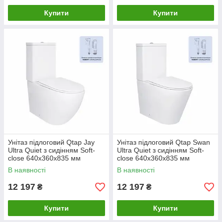
Купити
Купити
Унітаз підлоговий Qtap Jay
Унітаз підлоговий Qtap Swan
Ultra Quiet з сидінням Soft-
Ultra Quiet з сидінням Soft-
close 640x360x835 мм
close 640x360x835 мм
QT07222175TW White
QT16222182TW White
В наявності
В наявності
12 197
12 197
₴
₴
Купити
Купити