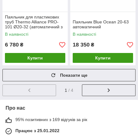
Паяльник для пластикових
труб Thermo Alliance PRO-
Паяльник Blue Ocean 20-63
101 Ø20-32 (автоматичний з
автоматичний
дісплеєм, 600W)
В наявності
В наявності
6 780
18 350
₴
₴
Купити
Купити
Показати ще
1
/ 4
Про нас
95% позитивних з 169 відгуків за рік
Працює з 25.01.2022