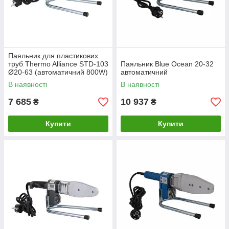
Паяльник для пластикових
труб Thermo Alliance STD-103
Паяльник Blue Ocean 20-32
Ø20-63 (автоматичний 800W)
автоматичний
В наявності
В наявності
7 685
10 937
₴
₴
Купити
Купити