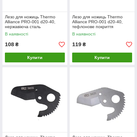
Лезо для ножиць Thermo
Лезо для ножиць Thermo
Alliance PRO-001 d20-40,
Alliance PRO-001 d20-40,
нержавіюча сталь
тефлонове покриття
В наявності
В наявності
108
119
₴
₴
Купити
Купити