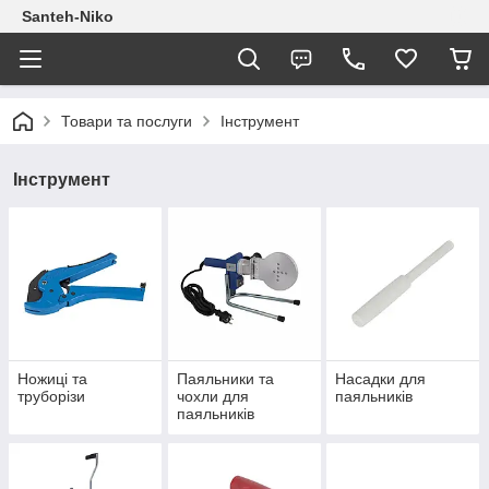
Santeh-Niko
Товари та послуги
Інструмент
Інструмент
Ножиці та
Паяльники та
Насадки для
труборізи
чохли для
паяльників
паяльників