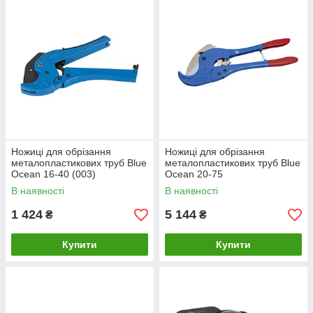
Ножиці для обрізання
Ножиці для обрізання
металопластикових труб Blue
металопластикових труб Blue
Ocean 16-40 (003)
Ocean 20-75
В наявності
В наявності
1 424
5 144
₴
₴
Купити
Купити