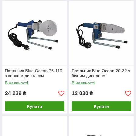
Паяльник Blue Ocean 75-110
Паяльник Blue Ocean 20-32 з
з верхнім дисплеєм
бічним дисплеєм
В наявності
В наявності
24 239
12 030
₴
₴
Купити
Купити