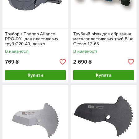
Труборіз Thermo Alliance
Трубний різак для обрізання
PRO-001 для пластикових
металопластикових труб Blue
труб Ø20-40, лезо з
Ocean 12-63
тефл.покриттям
В наявності
В наявності
769
2 690
₴
₴
Купити
Купити