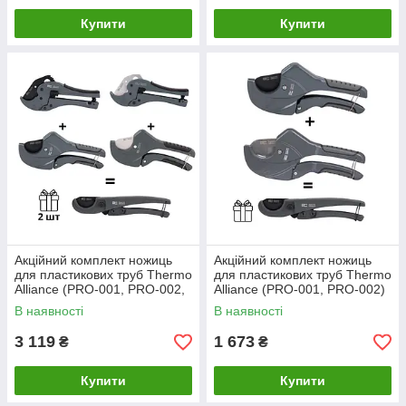
Купити
Купити
Акційний комплект ножиць
Акційний комплект ножиць
для пластикових труб Thermo
для пластикових труб Thermo
Alliance (PRO-001, PRO-002,
Alliance (PRO-001, PRO-002)
STD-002, STD-003) + 2 шт.
+ STD-001 у подарунок
В наявності
В наявності
STD-001 у подарунок
3 119
1 673
₴
₴
Купити
Купити