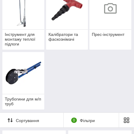
Інструмент для
Калібратори та
Прес-інструмент
монтажу теплої
фаскознімачі
підлоги
Трубогини для м/п
труб
Сортування
0
Фільтри