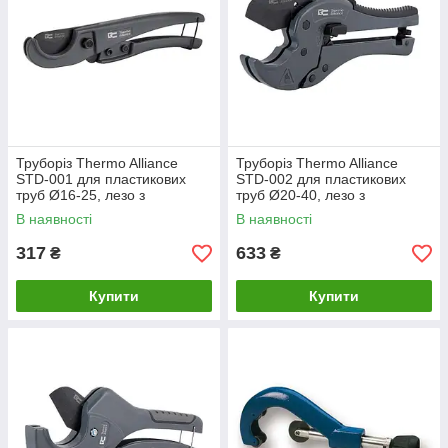
Труборіз Thermo Alliance
Труборіз Thermo Alliance
STD-001 для пластикових
STD-002 для пластикових
труб Ø16-25, лезо з
труб Ø20-40, лезо з
тефл.покриттям
тефлоновим покриттям
В наявності
В наявності
317
633
₴
₴
Купити
Купити