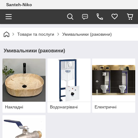
Santeh-Niko
Товари та послуги
Умивальники (раковини)
Умивальники (раковини)
Накладні
Водонагрівачі
Електричні