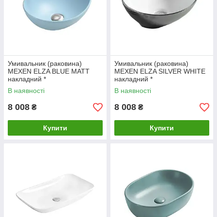
Умивальник (раковина)
Умивальник (раковина)
MEXEN ELZA BLUE MATT
MEXEN ELZA SILVER WHITE
накладний *
накладний *
В наявності
В наявності
8 008
8 008
₴
₴
Купити
Купити