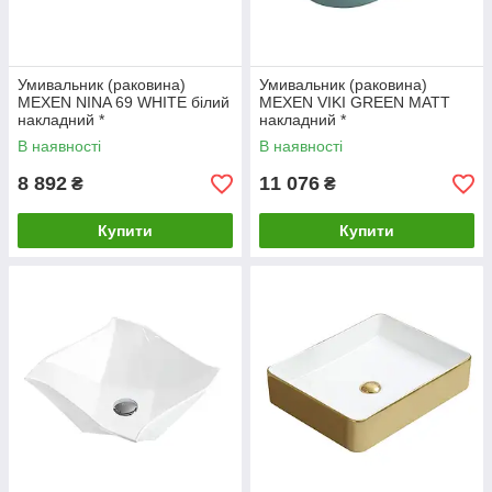
Умивальник (раковина)
Умивальник (раковина)
MEXEN NINA 69 WHITE білий
MEXEN VIKI GREEN MATT
накладний *
накладний *
В наявності
В наявності
8 892
11 076
₴
₴
Купити
Купити