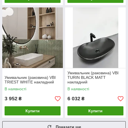
Умивальник (раковина) VBI
Умивальник (раковина) VBI
TURIN BLACK MATT
TRIEST WHITE накладний
накладний
В наявності
В наявності
3 952
6 032
₴
₴
Купити
Купити
Показати ще