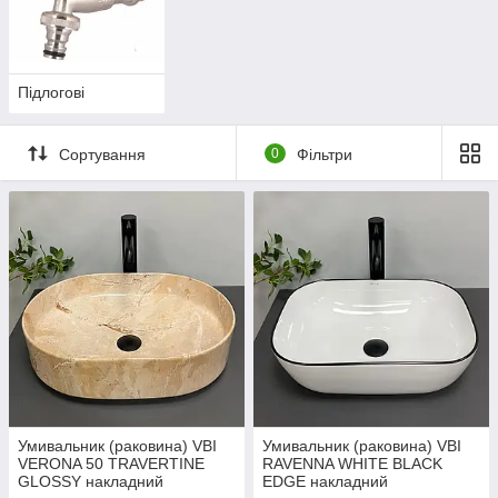
Підлогові
Сортування
0
Фільтри
Умивальник (раковина) VBI
Умивальник (раковина) VBI
VERONA 50 TRAVERTINE
RAVENNA WHITE BLACK
GLOSSY накладний
EDGE накладний