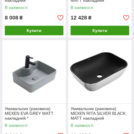
накладний *
MATT накладний
В наявності
В наявності
8 008
12 428
₴
₴
Купити
Купити
Умивальник (раковина)
Умивальник (раковина)
MEXEN EVA GREY MATT
MEXEN RITA SILVER BLACK
накладний *
MATT накладний
В наявності
В наявності