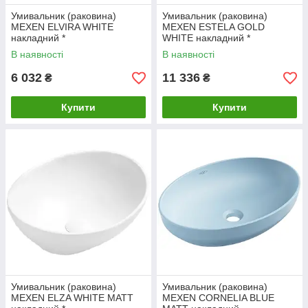
Умивальник (раковина)
Умивальник (раковина)
MEXEN ELVIRA WHITE
MEXEN ESTELA GOLD
накладний *
WHITE накладний *
В наявності
В наявності
6 032
11 336
₴
₴
Купити
Купити
Умивальник (раковина)
Умивальник (раковина)
MEXEN ELZA WHITE MATT
MEXEN CORNELIA BLUE