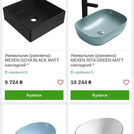
Умивальник (раковина)
Умивальник (раковина)
MEXEN GOYA BLACK MATT
MEXEN RITA GREEN MATT
накладний *
накладний *
В наявності
В наявності
9 724
10 244
₴
₴
Купити
Купити