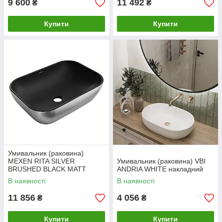
9 600
11 492
₴
₴
Купити
Купити
Умивальник (раковина)
MEXEN RITA SILVER
Умивальник (раковина) VBI
BRUSHED BLACK MATT
ANDRIA WHITE накладний
накладний
В наявності
В наявності
11 856
4 056
₴
₴
Купити
Купити