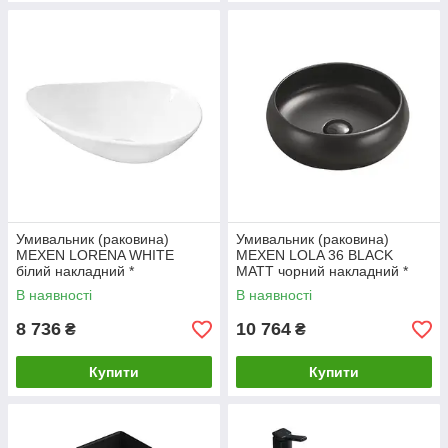
Умивальник (раковина)
Умивальник (раковина)
MEXEN LORENA WHITE
MEXEN LOLA 36 BLACK
білий накладний *
MATT чорний накладний *
В наявності
В наявності
8 736
10 764
₴
₴
Купити
Купити