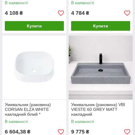
В наявності
В наявності
4 108
4 784
₴
₴
Купити
Купити
Умивальник (раковина)
Умивальник (раковина) VBI
CORSAN ELZA WHITE
VIESTE 60 GREY MATT
накладний білий *
накладний
В наявності
В наявності
6 604,38
9 775
₴
₴