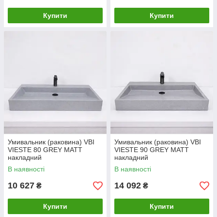
Купити
Купити
Умивальник (раковина) VBI
Умивальник (раковина) VBI
VIESTE 80 GREY MATT
VIESTE 90 GREY MATT
накладний
накладний
В наявності
В наявності
10 627
14 092
₴
₴
Купити
Купити