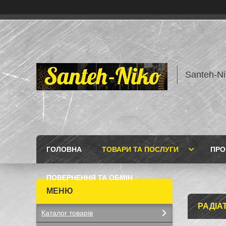
Santeh-Ni
ГОЛОВНА
ТОВАРИ ТА ПОСЛУГИ
ПРО
ПОВЕРНЕННЯ ТА ОБМІН
РАДІА
Каталог товарів