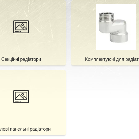
Секційні радіатори
Комплектуючі для радіат
леві панельні радіатори