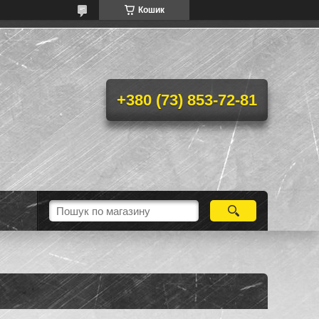
Кошик
+380 (73) 853-72-81