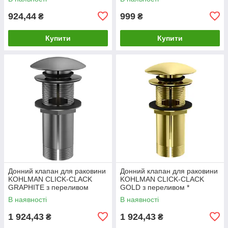
924,44
999
₴
₴
Купити
Купити
Донний клапан для раковини
Донний клапан для раковини
KOHLMAN CLICK-CLACK
KOHLMAN CLICK-CLACK
GRAPHITE з переливом
GOLD з переливом *
В наявності
В наявності
1 924,43
1 924,43
₴
₴