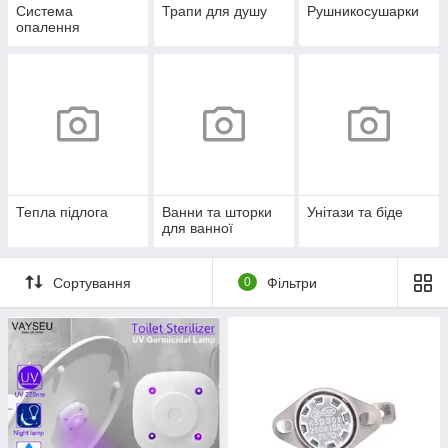
Система
Трапи для душу
Рушникосушарки
опалення
Тепла підлога
Ванни та шторки
Унітази та біде
для ванної
Сортування
0
Фільтри