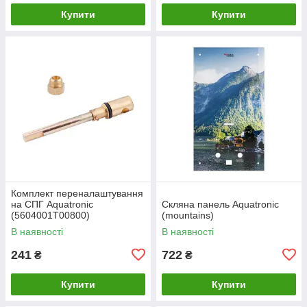
Купити
Купити
Комплект переналаштування
на СПГ Aquatronic
Скляна панель Aquatronic
(5604001T00800)
(mountains)
В наявності
В наявності
241
722
₴
₴
Купити
Купити