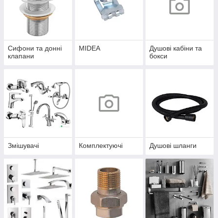
Сифони та донні
MIDEA
Душові кабіни та
клапани
бокси
Змішувачі
Комплектуючі
Душові шланги