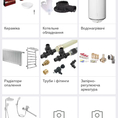
Кераміка
Котельне
Водонагрівачі
обладнання
Радіатори
Труби і фітинги
Запірно-
опалення
регулююча
арматура