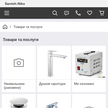
Santeh-Niko
Товари та послуги
Товари та послуги
Умивальники
Душові гарнітури
Ми незламні
(раковини)