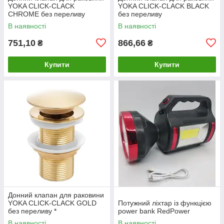
YOKA CLICK-CLACK
YOKA CLICK-CLACK BLACK
CHROME без переливу
без переливу
В наявності
В наявності
751,10
866,66
₴
₴
Купити
Купити
Донний клапан для раковини
YOKA CLICK-CLACK GOLD
Потужний ліхтар із функцією
без переливу *
power bank RedPower
В наявності
В наявності