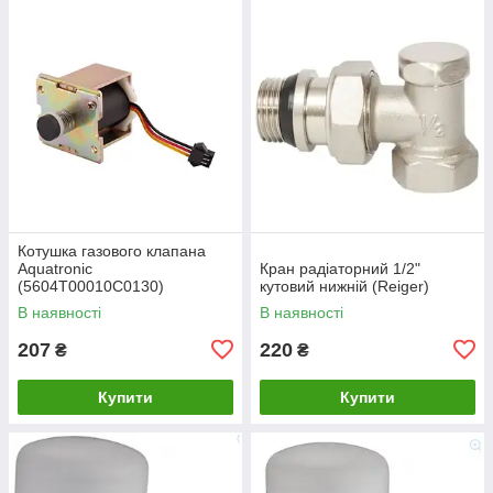
Котушка газового клапана
Aquatronic
Кран радіаторний 1/2"
(5604T00010C0130)
кутовий нижній (Reiger)
В наявності
В наявності
207
220
₴
₴
Купити
Купити