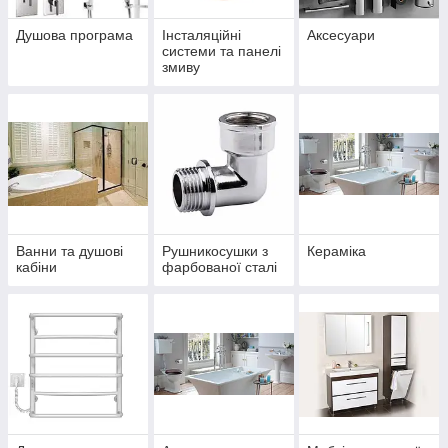
Душова програма
Інсталяційні
Аксесуари
системи та панелі
змиву
Ванни та душові
Рушникосушки з
Кераміка
кабіни
фарбованої сталі