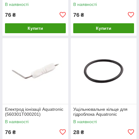
В наявності
В наявності
76
76
₴
₴
Купити
Купити
Електрод іонізації Aquatronic
Ущільнювальне кільце для
(560301T000201)
гідроблока Aquatronic
В наявності
В наявності
76
28
₴
₴