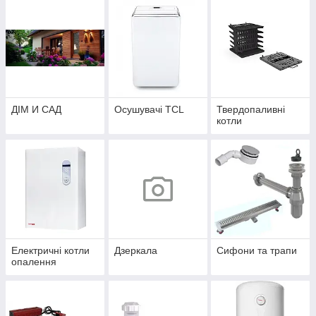
ДІМ И САД
Осушувачі TCL
Твердопаливні
котли
Електричні котли
Дзеркала
Сифони та трапи
опалення