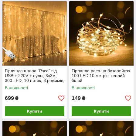
Гірлянда штора "Роса" від
Гірлянда роса на батарейках
USB + 220V + пульт, 3x3м,
100 LED 10 метрів, теплий
300 LED, 10 ниток, 8 режимів,
білий
IP44
В наявності
В наявності
699
149
₴
₴
Купити
Купити