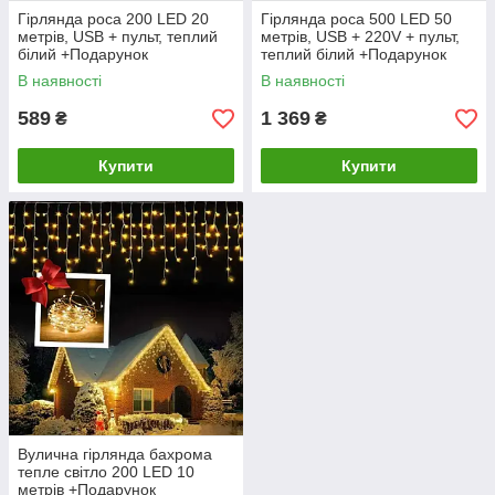
Гірлянда роса 200 LED 20
Гірлянда роса 500 LED 50
метрів, USB + пульт, теплий
метрів, USB + 220V + пульт,
білий +Подарунок
теплий білий +Подарунок
В наявності
В наявності
589
1 369
₴
₴
Купити
Купити
Вулична гірлянда бахрома
тепле світло 200 LED 10
метрів +Подарунок