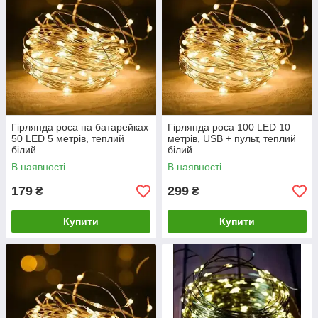
Гірлянда роса на батарейках
Гірлянда роса 100 LED 10
50 LED 5 метрів, теплий
метрів, USB + пульт, теплий
білий
білий
В наявності
В наявності
179
299
₴
₴
Купити
Купити