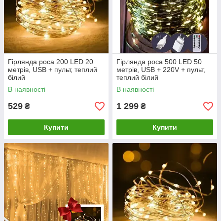
Гірлянда роса 200 LED 20
Гірлянда роса 500 LED 50
метрів, USB + пульт, теплий
метрів, USB + 220V + пульт,
білий
теплий білий
В наявності
В наявності
529
1 299
₴
₴
Купити
Купити