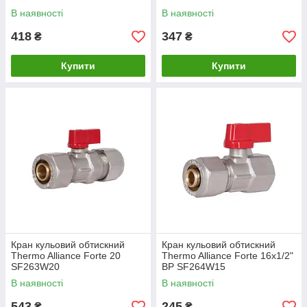
В наявності
В наявності
418
347
₴
₴
Купити
Купити
Кран кульовий обтискний
Кран кульовий обтискний
Thermo Alliance Forte 20
Thermo Alliance Forte 16х1/2"
SF263W20
ВР SF264W15
В наявності
В наявності
543
245
₴
₴