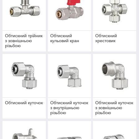
Обтискний трійник
Обтискний
Обтискний
з зовнішньою
кульовий кран
хрестовик
різьбою
Обтискний куточок
Обтискний куточок
Обтискний куточок
з внутрішньою
з зовнішньою
різьбою
різьбою