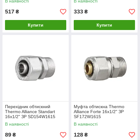
В наявності
В наявності
517
333
₴
₴
Купити
Купити
Перехідник обтискний
Муфта обтискна Thermo
Thermo Alliance Standart
Alliance Forte 16х1/2" ЗР
16х1/2" ЗР SD154W1615
SF172W1615
В наявності
В наявності
89
128
₴
₴