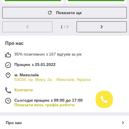
Показати ще
1
/ 3
Про нас
95% позитивних з 167 відгуків за рік
Працює з 25.01.2022
м. Миколаїв
54034, пр. Миру, 2а. , Миколаїв, Україна
Контакти
Сьогодні працює з 09:00 до 17:00
Показати весь графік роботи
Про нас