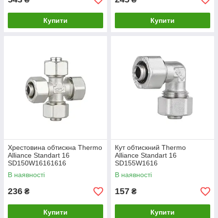
Купити
Купити
Хрестовина обтискна Thermo
Кут обтискний Thermo
Alliance Standart 16
Alliance Standart 16
SD150W16161616
SD155W1616
В наявності
В наявності
236
157
₴
₴
Купити
Купити