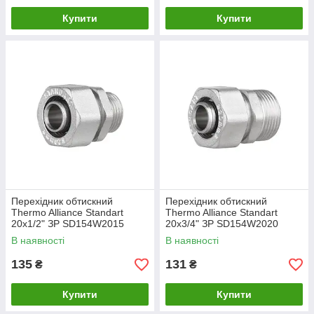
Купити
Купити
Перехідник обтискний
Перехідник обтискний
Thermo Alliance Standart
Thermo Alliance Standart
20х1/2" ЗР SD154W2015
20х3/4" ЗР SD154W2020
В наявності
В наявності
135
131
₴
₴
Купити
Купити