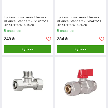
Трійник обтискний Thermo
Трійник обтискний Thermo
Alliance Standart 20х1/2"х20
Alliance Standart 20х3/4"х20
ЗР SD160W201520
ЗР SD160W202020
В наявності
В наявності
249
284
₴
₴
Купити
Купити