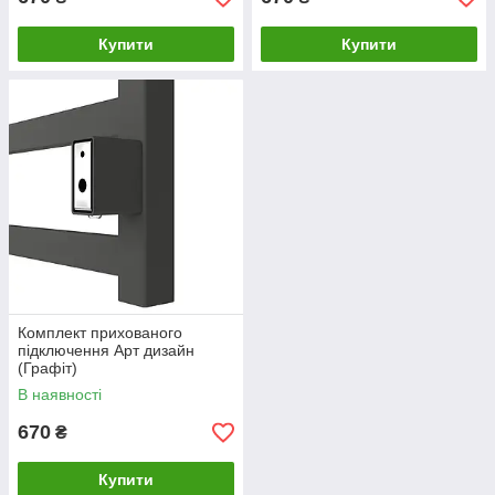
Купити
Купити
Комплект прихованого
підключення Арт дизайн
(Графіт)
В наявності
670
₴
Купити