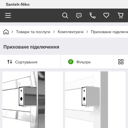
Santeh-Niko
Товари та послуги
Комплектуючі
Приховане підключ
Приховане підключення
Сортування
0
Фільтри