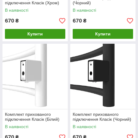
підключення Класік (Хром)
(Чорний)
В наявності
В наявності
670
670
₴
₴
Купити
Купити
Комплект прихованого
Комплект прихованого
підключення Класік (Білий)
підключення Класік (Чорний)
В наявності
В наявності
670
670
₴
₴