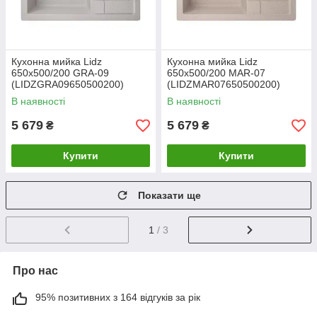
Кухонна мийка Lidz
Кухонна мийка Lidz
650x500/200 GRA-09
650x500/200 MAR-07
(LIDZGRA09650500200)
(LIDZMAR07650500200)
В наявності
В наявності
5 679
5 679
₴
₴
Купити
Купити
Показати ще
1
/ 3
Про нас
95% позитивних з 164 відгуків за рік