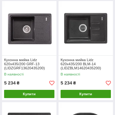
Кухонна мийка Lidz
Кухонна мийка Lidz
620x435/200 GRF-13
620x435/200 BLM-14
(LIDZGRF13620435200)
(LIDZBLM14620435200)
В наявності
В наявності
5 234
5 234
₴
₴
Купити
Купити