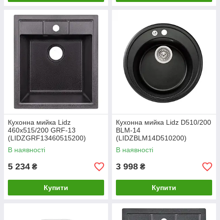
Кухонна мийка Lidz
Кухонна мийка Lidz D510/200
460х515/200 GRF-13
BLM-14
(LIDZGRF13460515200)
(LIDZBLM14D510200)
В наявності
В наявності
5 234
3 998
₴
₴
Купити
Купити