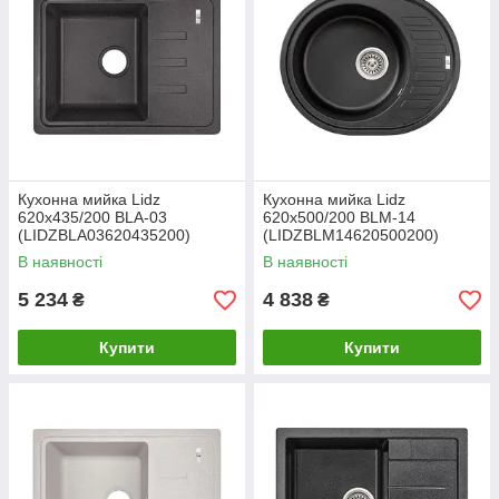
Кухонна мийка Lidz
Кухонна мийка Lidz
620x435/200 BLA-03
620x500/200 BLM-14
(LIDZBLA03620435200)
(LIDZBLM14620500200)
В наявності
В наявності
5 234
4 838
₴
₴
Купити
Купити