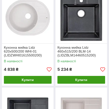
Кухонна мийка Lidz
Кухонна мийка Lidz
620x500/200 WHI-01
460х515/200 BLM-14
(LIDZWHI01615500200)
(LIDZBLM14460515200)
В наявності
В наявності
4 838
5 234
₴
₴
Купити
Купити