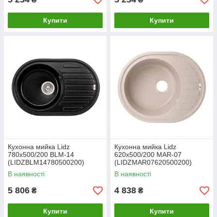
Купити
Купити
Кухонна мийка Lidz
Кухонна мийка Lidz
780x500/200 BLM-14
620x500/200 MAR-07
(LIDZBLM14780500200)
(LIDZMAR07620500200)
В наявності
В наявності
5 806
4 838
₴
₴
Купити
Купити