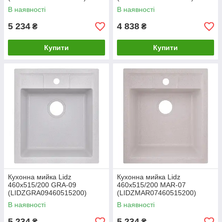
В наявності
В наявності
5 234
4 838
₴
₴
Купити
Купити
Кухонна мийка Lidz
Кухонна мийка Lidz
460х515/200 GRA-09
460х515/200 MAR-07
(LIDZGRA09460515200)
(LIDZMAR07460515200)
В наявності
В наявності
5 234
5 234
₴
₴