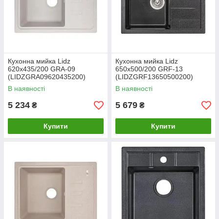
Кухонна мийка Lidz
Кухонна мийка Lidz
620x435/200 GRA-09
650x500/200 GRF-13
(LIDZGRA09620435200)
(LIDZGRF13650500200)
В наявності
В наявності
5 234
5 679
₴
₴
Купити
Купити