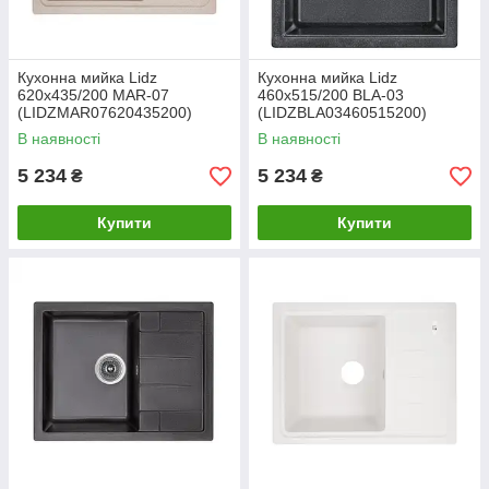
Кухонна мийка Lidz
Кухонна мийка Lidz
620x435/200 MAR-07
460х515/200 BLA-03
(LIDZMAR07620435200)
(LIDZBLA03460515200)
В наявності
В наявності
5 234
5 234
₴
₴
Купити
Купити