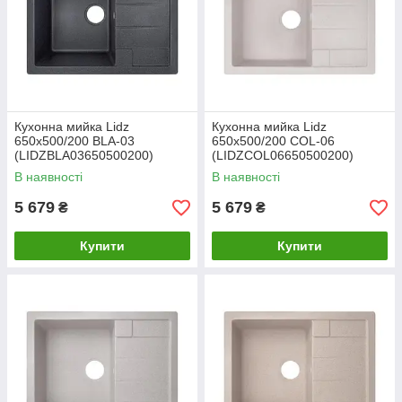
Кухонна мийка Lidz
Кухонна мийка Lidz
650x500/200 BLA-03
650x500/200 COL-06
(LIDZBLA03650500200)
(LIDZCOL06650500200)
В наявності
В наявності
5 679
5 679
₴
₴
Купити
Купити