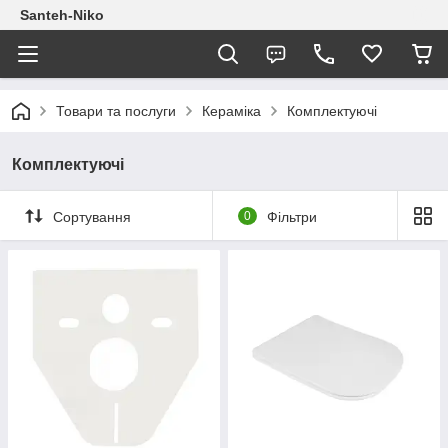
Santeh-Niko
Товари та послуги
Кераміка
Комплектуючі
Комплектуючі
Сортування
0
Фільтри