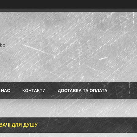
ko
 НАС
КОНТАКТИ
ДОСТАВКА ТА ОПЛАТА
ВАЧІ ДЛЯ ДУШУ