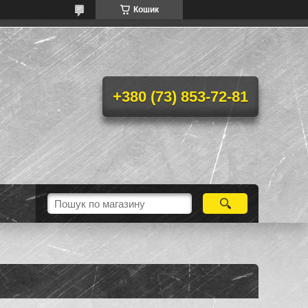
Кошик
+380 (73) 853-72-81