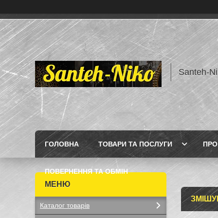
Santeh-Ni
ГОЛОВНА
ТОВАРИ ТА ПОСЛУГИ
ПРО
ПОВЕРНЕННЯ ТА ОБМІН
ЗМІШУ
Каталог товарів