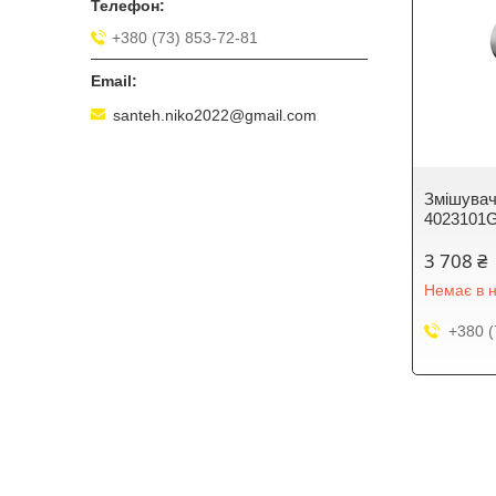
+380 (73) 853-72-81
santeh.niko2022@gmail.com
Змішувач
4023101
3 708 ₴
Немає в н
+380 (