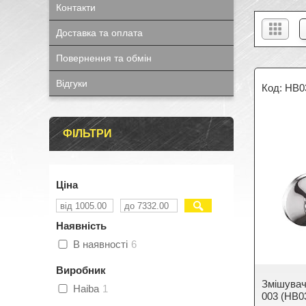
Контакти
Доставка та оплата
Повернення та обмін
Відгуки
HB0
ФІЛЬТРИ
Ціна
Наявність
В наявності
6
Виробник
Змішувач
Haiba
1
003 (HB0