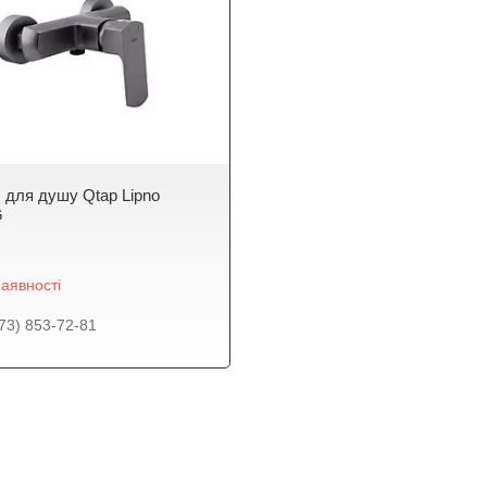
 для душу Qtap Lipno
G
аявності
73) 853-72-81