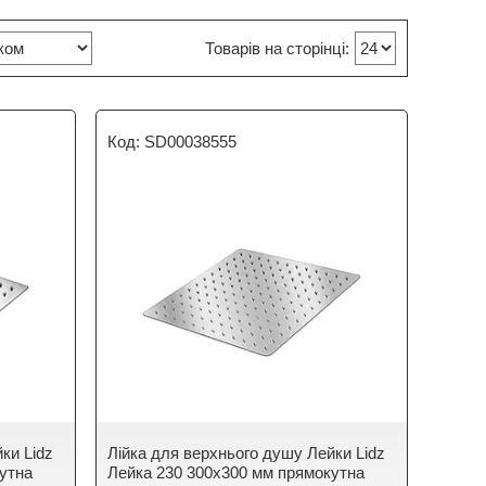
SD00038555
ки Lidz
Лійка для верхнього душу Лейки Lidz
утна
Лейка 230 300x300 мм прямокутна