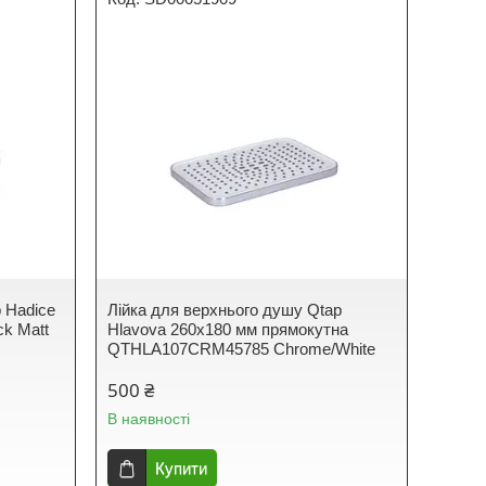
 Hadice
Лійка для верхнього душу Qtap
k Matt
Hlavova 260x180 мм прямокутна
QTHLA107CRM45785 Chrome/White
500 ₴
В наявності
Купити