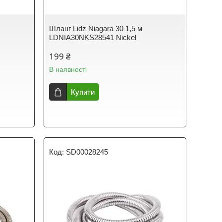
Шланг Lidz Niagara 30 1,5 м
LDNIA30NKS28541 Nickel
199 ₴
В наявності
Купити
SD00028245