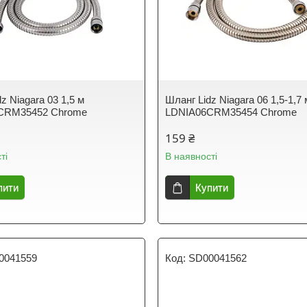
z Niagara 03 1,5 м
Шланг Lidz Niagara 06 1,5-1,7 
CRM35452 Chrome
LDNIA06CRM35454 Chrome
159 ₴
ті
В наявності
пити
Купити
0041559
SD00041562