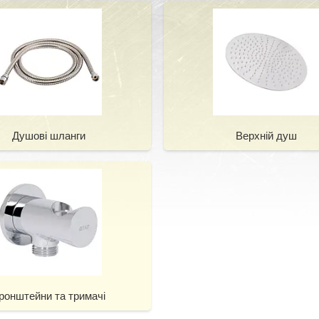
Душові шланги
Верхній душ
ронштейни та тримачі