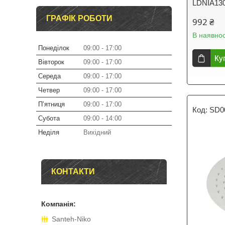
LDNIA13
ГРАФІК РОБОТИ
992 ₴
В наявнос
Понеділок
09:00
17:00
Ку
Вівторок
09:00
17:00
Середа
09:00
17:00
Четвер
09:00
17:00
Пʼятниця
09:00
17:00
SD0
Субота
09:00
14:00
Неділя
Вихідний
КОНТАКТИ
Santeh-Niko