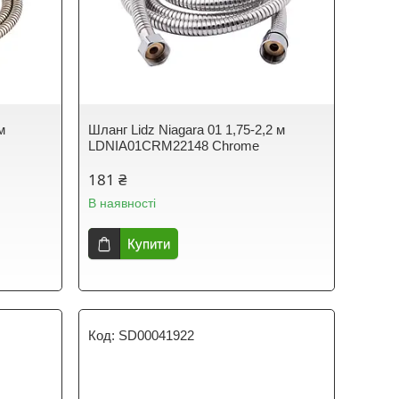
м
Шланг Lidz Niagara 01 1,75-2,2 м
LDNIA01CRM22148 Chrome
181 ₴
В наявності
Купити
SD00041922