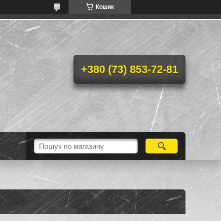
Кошик
+380 (73) 853-72-81