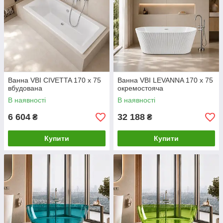
Ванна VBI CIVETTA 170 x 75
Ванна VBI LEVANNA 170 x 75
вбудована
окремостояча
В наявності
В наявності
6 604
32 188
₴
₴
Купити
Купити