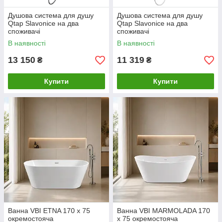
Душова система для душу
Душова система для душу
Qtap Slavonice на два
Qtap Slavonice на два
споживачі
споживачі
QTSLA110GMB45913
QTSLA110CRM45912 Chrome
В наявності
В наявності
Gunmetal Black PVD
13 150
11 319
₴
₴
Купити
Купити
Ванна VBI ETNA 170 x 75
Ванна VBI MARMOLADA 170
окремостояча
x 75 окремостояча