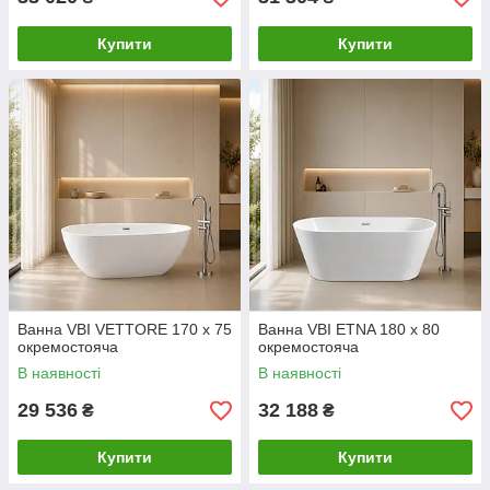
Купити
Купити
Ванна VBI VETTORE 170 x 75
Ванна VBI ETNA 180 x 80
окремостояча
окремостояча
В наявності
В наявності
29 536
32 188
₴
₴
Купити
Купити