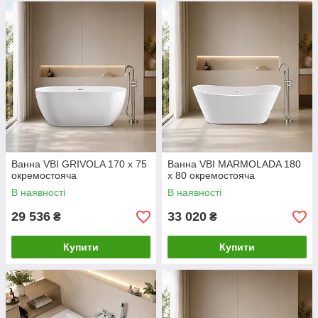
Ванна VBI GRIVOLA 170 x 75
Ванна VBI MARMOLADA 180
окремостояча
x 80 окремостояча
В наявності
В наявності
29 536
33 020
₴
₴
Купити
Купити