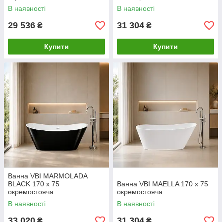
В наявності
В наявності
29 536
31 304
₴
₴
Купити
Купити
Ванна VBI MARMOLADA
BLACK 170 x 75
Ванна VBI MAELLA 170 x 75
окремостояча
окремостояча
В наявності
В наявності
33 020
31 304
₴
₴