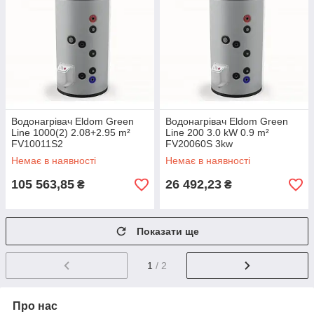
Водонагрівач Eldom Green
Водонагрівач Eldom Green
Line 1000(2) 2.08+2.95 m²
Line 200 3.0 kW 0.9 m²
FV10011S2
FV20060S 3kw
Немає в наявності
Немає в наявності
105 563,85
26 492,23
₴
₴
Показати ще
1
/ 2
Про нас