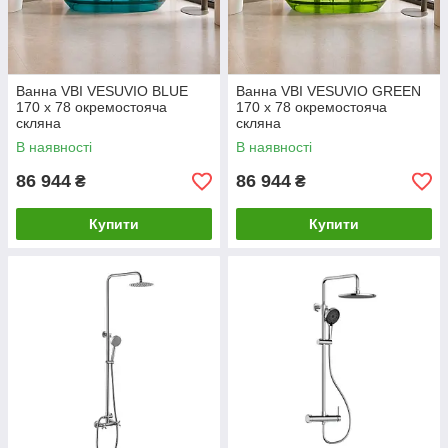
Ванна VBI VESUVIO BLUE
Ванна VBI VESUVIO GREEN
170 x 78 окремостояча
170 x 78 окремостояча
скляна
скляна
В наявності
В наявності
86 944
86 944
₴
₴
Купити
Купити