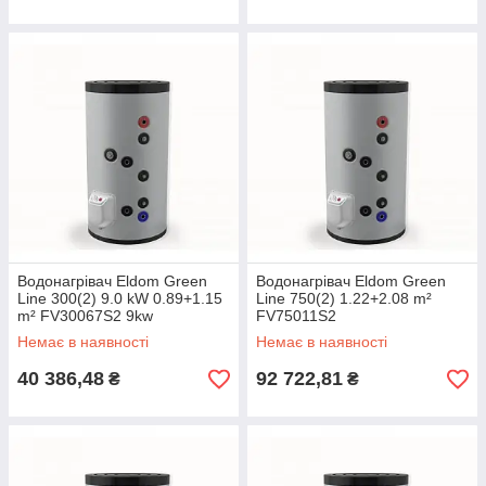
Водонагрівач Eldom Green
Водонагрівач Eldom Green
Line 300(2) 9.0 kW 0.89+1.15
Line 750(2) 1.22+2.08 m²
m² FV30067S2 9kw
FV75011S2
Немає в наявності
Немає в наявності
40 386,48
92 722,81
₴
₴