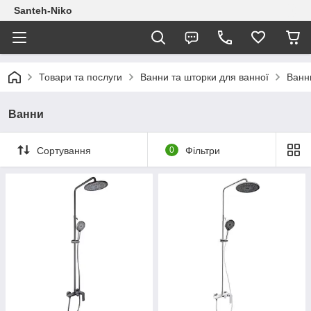
Santeh-Niko
Товари та послуги
Ванни та шторки для ванної
Ванн
Ванни
Сортування
0
Фільтри