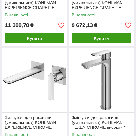
(умивальника) KOHLMAN
(умивальника) KOHLMAN
EXPERIENCE GRAPHITE
EXPERIENCE GRAPHITE
високий *
низький *
В наявності
В наявності
11 388,78
9 672,13
₴
₴
Купити
Купити
Змішувач для раковини
Змішувач для раковини
(умивальника) KOHLMAN
(умивальника) KOHLMAN
EXPERIENCE CHROME +
TEXEN CHROME високий *
BOX прихованого монтажу
В наявності
В наявності