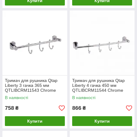
Купити
Купити
Тримач для рушника Qtap
Тримач для рушника Qtap
Liberty 3 гачка 365 мм
Liberty 4 гачка 450 мм
QTLIBCRM11543 Chrome
QTLIBCRM11544 Chrome
В наявності
В наявності
758
866
₴
₴
Купити
Купити