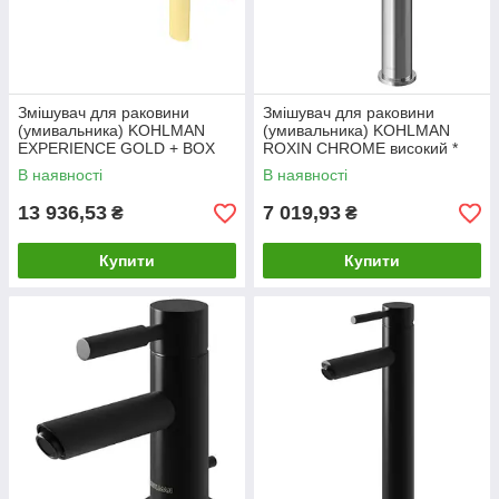
Змішувач для раковини
Змішувач для раковини
(умивальника) KOHLMAN
(умивальника) KOHLMAN
EXPERIENCE GOLD + BOX
ROXIN CHROME високий *
прихованого монтажу *
В наявності
В наявності
13 936,53
7 019,93
₴
₴
Купити
Купити