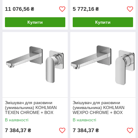
11 076,56
5 772,16
₴
₴
Купити
Купити
Змішувач для раковини
Змішувач для раковини
(умивальника) KOHLMAN
(умивальника) KOHLMAN
TEXEN CHROME + BOX
WEXPO CHROME + BOX
прихованого монтажу *
прихованого монтажу *
В наявності
В наявності
7 384,37
7 384,37
₴
₴