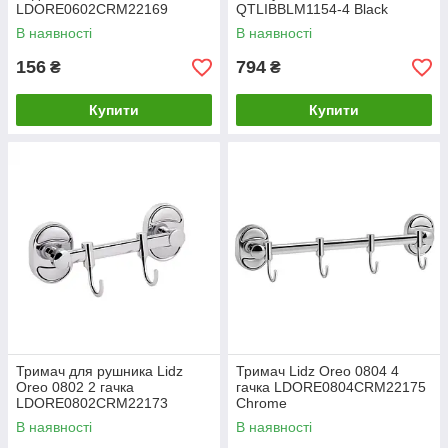
LDORE0602CRM22169
QTLIBBLM1154-4 Black
Chrome
В наявності
В наявності
156
794
₴
₴
Купити
Купити
Тримач для рушника Lidz
Тримач Lidz Oreo 0804 4
Oreo 0802 2 гачка
гачка LDORE0804CRM22175
LDORE0802CRM22173
Chrome
Chrome
В наявності
В наявності