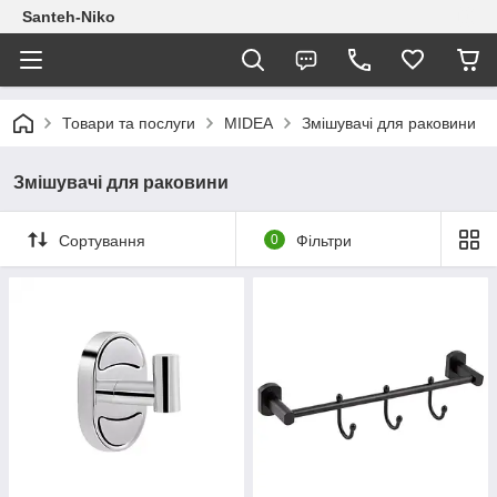
Santeh-Niko
Товари та послуги
MIDEA
Змішувачі для раковини
Змішувачі для раковини
Сортування
0
Фільтри