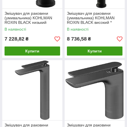
Змішувач для раковини
Змішувач для раковини
(умивальника) KOHLMAN
(умивальника) KOHLMAN
ROXIN BLACK низький
ROXIN BLACK високий *
В наявності
В наявності
7 228,82
8 736,58
₴
₴
Купити
Купити
Змішувач для раковини
Змішувач для раковини