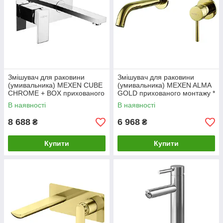
Змішувач для раковини
Змішувач для раковини
(умивальника) MEXEN CUBE
(умивальника) MEXEN ALMA
CHROME + BOX прихованого
GOLD прихованого монтажу *
монтажу
В наявності
В наявності
8 688
6 968
₴
₴
Купити
Купити