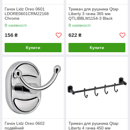
Гачок Lidz Oreo 0601
Тримач для рушника Qtap
LDORE0601CRM22168
Liberty 3 гачка 365 мм
Chrome
QTLIBBLM1154-3 Black
В наявності
В наявності
156
622
₴
₴
Купити
Купити
Гачок Lidz Oreo 0602
Тримач для рушника Qtap
подвійний
Liberty 4 гачка 450 мм