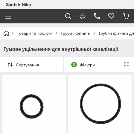
Santeh-Niko
Товари та послуги
Труби і фітинги
Труби і фітинги дл
Гумове ущільнення для внутрішньої каналізації
Сортування
0
Фільтри