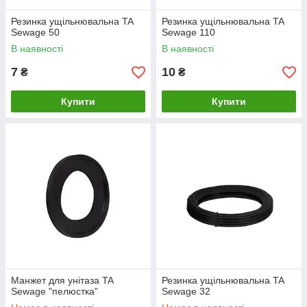
Резинка ущільнювальна TA
Резинка ущільнювальна TA
Sewage 50
Sewage 110
В наявності
В наявності
7
10
₴
₴
Купити
Купити
Манжет для унітаза TA
Резинка ущільнювальна TA
Sewage "пелюстка"
Sewage 32