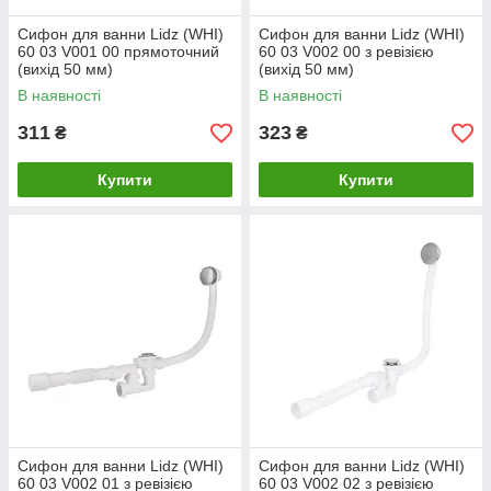
Сифон для ванни Lidz (WHI)
Сифон для ванни Lidz (WHI)
60 03 V001 00 прямоточний
60 03 V002 00 з ревізією
(вихід 50 мм)
(вихід 50 мм)
В наявності
В наявності
311
323
₴
₴
Купити
Купити
Сифон для ванни Lidz (WHI)
Сифон для ванни Lidz (WHI)
60 03 V002 01 з ревізією
60 03 V002 02 з ревізією