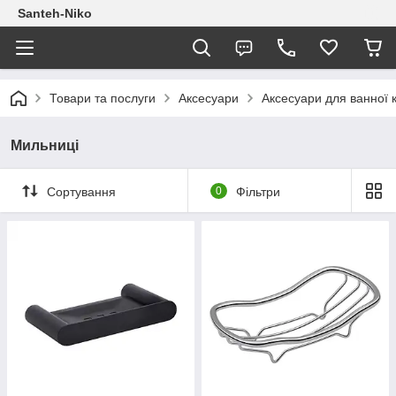
Santeh-Niko
Товари та послуги
Аксесуари
Аксесуари для ванної 
Мильниці
Сортування
0
Фільтри