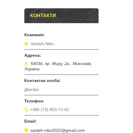
КОНТАКТИ
Santeh-Niko
54034, пр. Миру, 2а., Миколаїв,
Україна
Дмитро
+380 (73) 853-72-81
santeh.niko2022@gmail.com