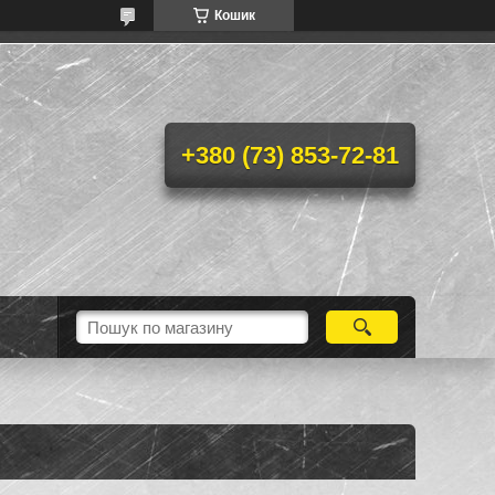
Кошик
+380 (73) 853-72-81