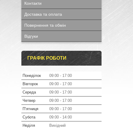
Контакти
Доставка та оплата
Повернення та обмін
Відгуки
ГРАФІК РОБОТИ
Понеділок
09:00
17:00
Вівторок
09:00
17:00
Середа
09:00
17:00
Четвер
09:00
17:00
Пʼятниця
09:00
17:00
Субота
09:00
14:00
Неділя
Вихідний