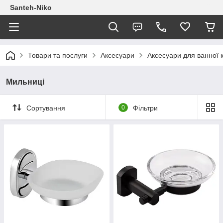
Santeh-Niko
Товари та послуги
Аксесуари
Аксесуари для ванної 
Мильниці
Сортування
0
Фільтри