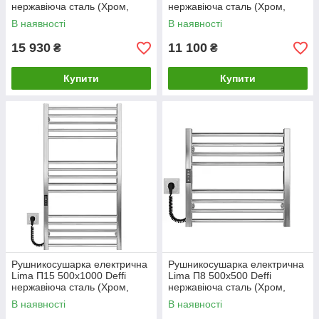
нержавіюча сталь (Хром,
нержавіюча сталь (Хром,
JD04, Ліве підключення)
JD04, Праве підключення)
В наявності
В наявності
15 930
11 100
₴
₴
Купити
Купити
Рушникосушарка електрична
Рушникосушарка електрична
Lima П15 500х1000 Deffi
Lima П8 500х500 Deffi
нержавіюча сталь (Хром,
нержавіюча сталь (Хром,
JD04, Ліве підключення)
JD04, Ліве підключення)
В наявності
В наявності