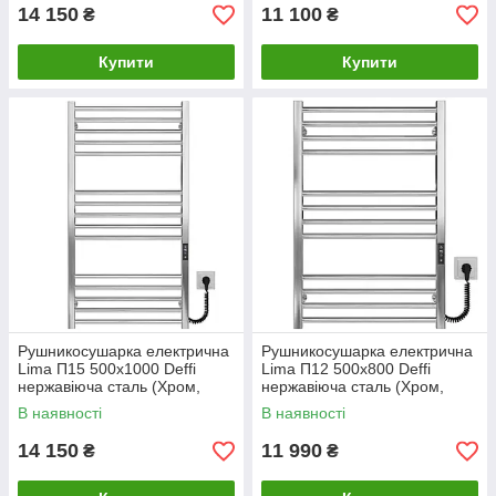
14 150
11 100
₴
₴
Купити
Купити
Рушникосушарка електрична
Рушникосушарка електрична
Lima П15 500х1000 Deffi
Lima П12 500х800 Deffi
нержавіюча сталь (Хром,
нержавіюча сталь (Хром,
JD04, Праве підключення)
JD04, Праве підключення)
В наявності
В наявності
14 150
11 990
₴
₴