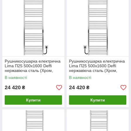
Рушникосушарка електрична
Рушникосушарка електрична
Lima П25 500х1600 Deffi
Lima П25 500х1600 Deffi
нержавіюча сталь (Хром,
нержавіюча сталь (Хром,
JD04, Праве підключення)
JD04, Ліве підключення)
В наявності
В наявності
24 420
24 420
₴
₴
Купити
Купити