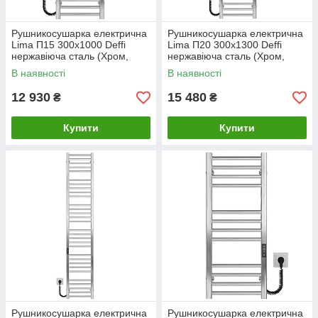
Рушникосушарка електрична
Рушникосушарка електрична
Lima П15 300х1000 Deffi
Lima П20 300х1300 Deffi
нержавіюча сталь (Хром,
нержавіюча сталь (Хром,
JD04, Ліве підключення)
JD04, Ліве підключення)
В наявності
В наявності
12 930
15 480
₴
₴
Купити
Купити
Рушникосушарка електрична
Рушникосушарка електрична