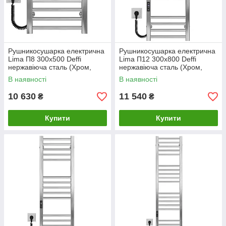
Рушникосушарка електрична
Рушникосушарка електрична
Lima П8 300х500 Deffi
Lima П12 300х800 Deffi
нержавіюча сталь (Хром,
нержавіюча сталь (Хром,
JD04, Ліве підключення)
JD04, Ліве підключення)
В наявності
В наявності
10 630
11 540
₴
₴
Купити
Купити