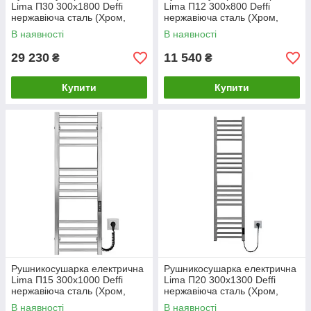
Lima П30 300х1800 Deffi
Lima П12 300х800 Deffi
нержавіюча сталь (Хром,
нержавіюча сталь (Хром,
JD04, Ліве підключення)
JD04, Праве підключення)
В наявності
В наявності
29 230
11 540
₴
₴
Купити
Купити
Рушникосушарка електрична
Рушникосушарка електрична
Lima П15 300х1000 Deffi
Lima П20 300х1300 Deffi
нержавіюча сталь (Хром,
нержавіюча сталь (Хром,
JD04, Праве підключення)
JD04, Праве підключення)
В наявності
В наявності