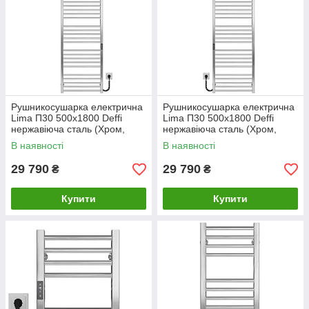
Рушникосушарка електрична
Рушникосушарка електрична
Lima П30 500х1800 Deffi
Lima П30 500х1800 Deffi
нержавіюча сталь (Хром,
нержавіюча сталь (Хром,
JD04, Праве підключення)
JD04, Ліве підключення)
В наявності
В наявності
29 790
29 790
₴
₴
Купити
Купити