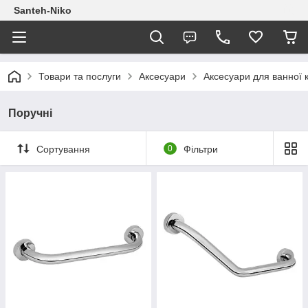
Santeh-Niko
Товари та послуги
Аксесуари
Аксесуари для ванної 
Поручні
Сортування
0
Фільтри