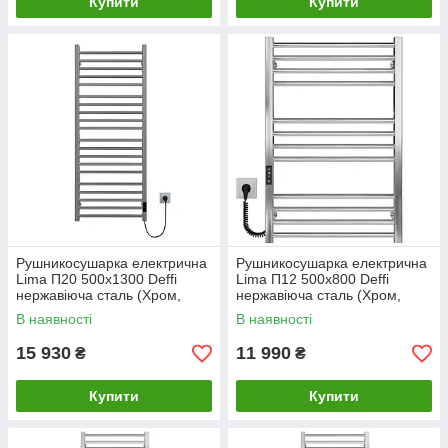
Купити
Купити
Рушникосушарка електрична
Рушникосушарка електрична
Lima П20 500х1300 Deffi
Lima П12 500х800 Deffi
нержавіюча сталь (Хром,
нержавіюча сталь (Хром,
JD04, Праве підключення)
JD04, Ліве підключення)
В наявності
В наявності
15 930
11 990
₴
₴
Купити
Купити