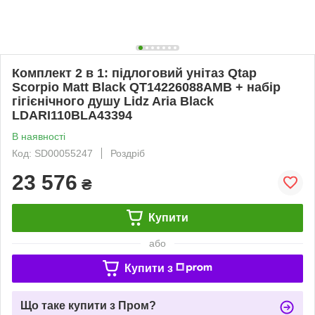
Комплект 2 в 1: підлоговий унітаз Qtap
Scorpio Matt Black QT14226088AMB + набір
гігієнічного душу Lidz Aria Black
LDARI110BLA43394
В наявності
Код: SD00055247
Роздріб
23 576
₴
Купити
або
Купити з
Що таке купити з Пром?