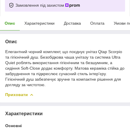
Замовлення під захистом
Опис
Характеристики
Доставка
Оплата
Умови п
Опис
Елегантний чорний комплект, що поєднує унітаз Qtap Scorpio
та гігієнічний душ. Безобідкова чаша унітазу та система Ultra
Quiet роблять використання гігієнічним та безшумним, а
сидіння Soft-Close додає комфорту. Матова кераміка стійка до
забруднення та підкреслює сучасний стиль інтер'єру.
Гігієнічний душ забезпечує зручне та компактне рішення для
догляду за чистотою.
Приховати
Характеристики
Основні