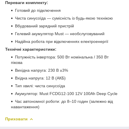
Переваги комплекту:
Готовий до підключення
Чиста синусоїда — сумісність із будь-якою технікою
Вбудований зарядний пристрій
Гелевий акумулятор Must — необслуговуваний
Надійна робота при відключеннях електроенергії
Технічні характеристики:
Потужність інвертора: 500 Вт номінальна / 350 Вт
пікова
Вихідна напруга: 230 В ±3%
Вхідна напруга: 12 В (АКБ)
Тип хвилі: чиста синусоїда
Акумулятор: Must FCDG12-100 12V 100Ah Deep Cycle
Час автономної роботи: до 8–10 годин (залежно від
навантаження)
Приховати