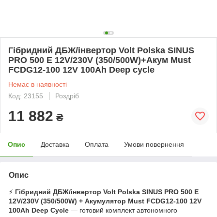
Гібридний ДБЖ/інвертор Volt Polska SINUS
PRO 500 E 12V/230V (350/500W)+Акум Must
FCDG12-100 12V 100Ah Deep cycle
Немає в наявності
Код: 23155
Роздріб
11 882
₴
Опис
Доставка
Оплата
Умови повернення
Опис
⚡
Гібридний ДБЖ/інвертор Volt Polska SINUS PRO 500 E
12V/230V (350/500W) + Акумулятор Must FCDG12-100 12V
100Ah Deep Cycle
— готовий комплект автономного