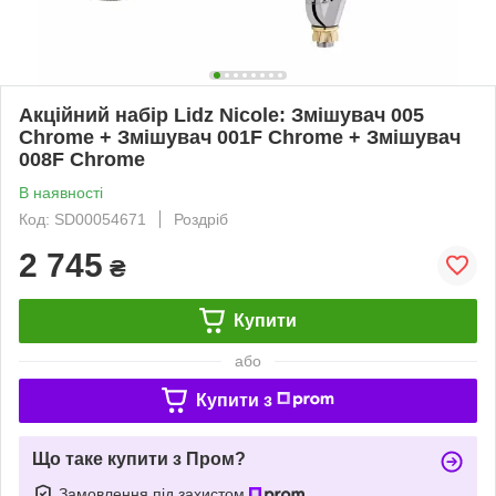
Акційний набір Lidz Nicole: Змішувач 005
Chrome + Змішувач 001F Chrome + Змішувач
008F Chrome
В наявності
Код: SD00054671
Роздріб
2 745
₴
Купити
або
Купити з
Що таке купити з Пром?
Замовлення під захистом