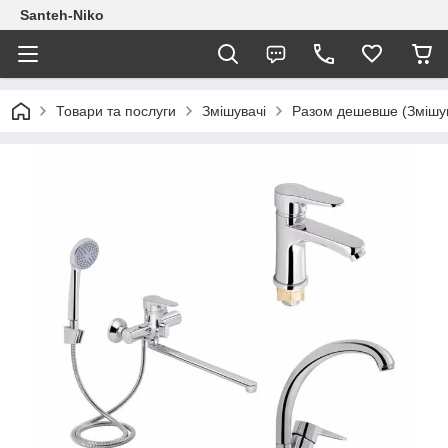
Santeh-Niko
Товари та послуги
Змішувачі
Разом дешевше (Змішув