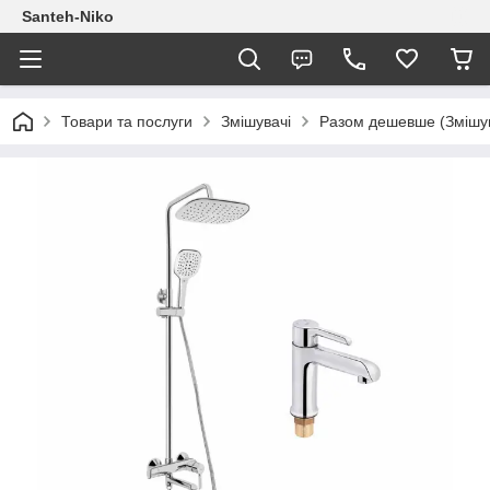
Santeh-Niko
Товари та послуги
Змішувачі
Разом дешевше (Змішув