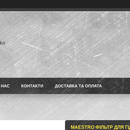
ko
 НАС
КОНТАКТИ
ДОСТАВКА ТА ОПЛАТА
MAESTRO ФІЛЬТР ДЛЯ ГІ