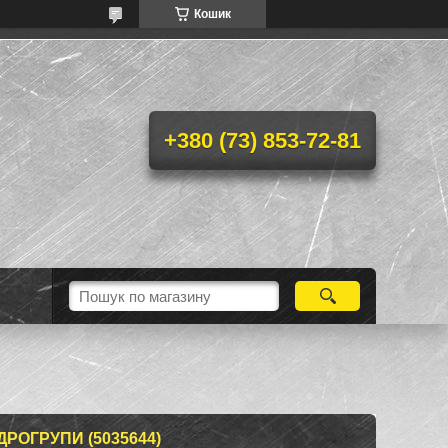
Кошик
+380 (73) 853-72-81
ДРОГРУПИ (5035644)