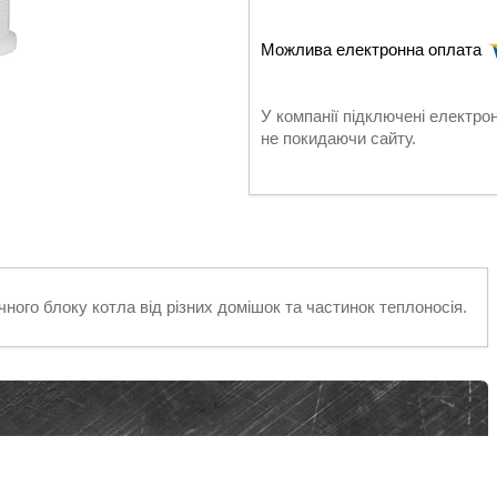
У компанії підключені електро
не покидаючи сайту.
ного блоку котла від різних домішок та частинок теплоносія.