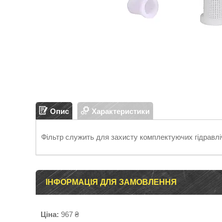
Опис
Характеристики
Фільтр служить для захисту комплектуючих гідравліч
ІНФОРМАЦІЯ ДЛЯ ЗАМОВЛЕННЯ
Ціна:
967 ₴