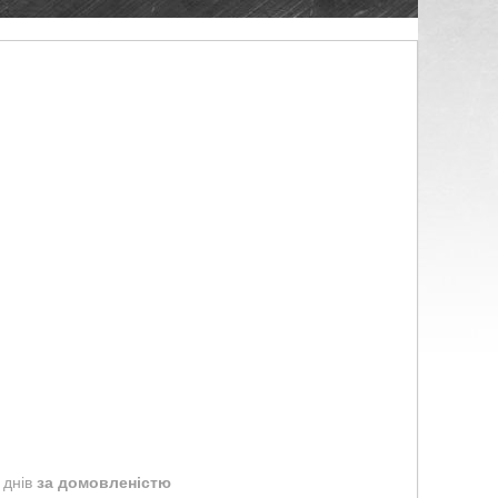
 днів
за домовленістю