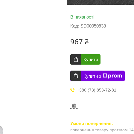
В наявності
Код:
SD00050938
967 ₴
Купити
Купити з
+380 (73) 853-72-81
повернення товару протягом 14