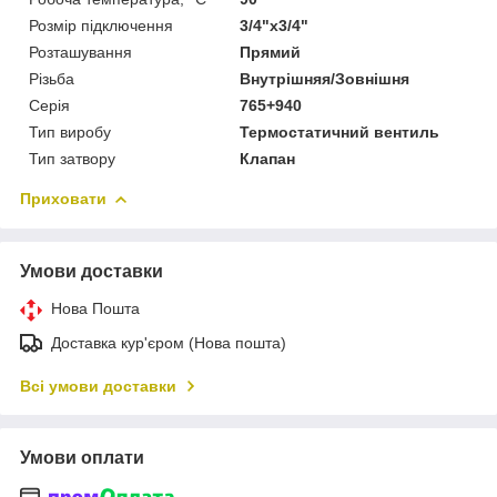
Розмір підключення
3/4"x3/4"
Розташування
Прямий
Різьба
Внутрішняя/Зовнішня
Серія
765+940
Тип виробу
Термостатичний вентиль
Тип затвору
Клапан
Приховати
Умови доставки
Нова Пошта
Доставка кур'єром (Нова пошта)
Всі умови доставки
Умови оплати