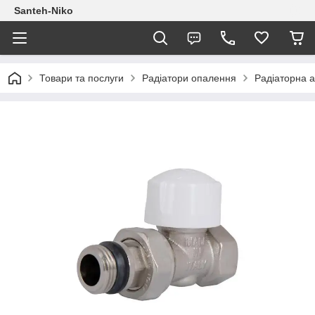
Santeh-Niko
Товари та послуги
Радіатори опалення
Радіаторна 