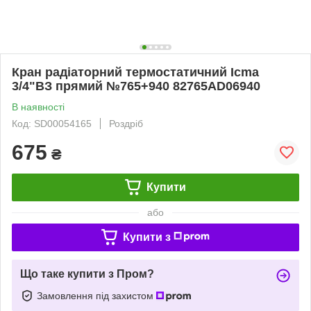
Кран радіаторний термостатичний Icma
3/4"ВЗ прямий №765+940 82765AD06940
В наявності
Код: SD00054165
Роздріб
675
₴
Купити
або
Купити з
Що таке купити з Пром?
Замовлення під захистом