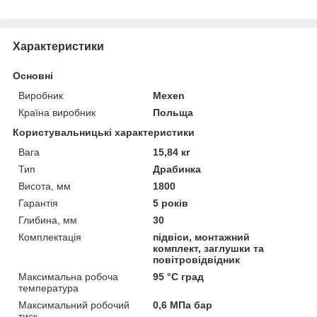
Характеристики
Основні
Виробник
Mexen
Країна виробник
Польща
Користувальницькі характеристики
Вага
15,84 кг
Тип
Драбинка
Висота, мм
1800
Гарантія
5 років
Глибина, мм
30
Комплектація
підвіси, монтажний
комплект, заглушки та
повітровідвідник
Максимальна робоча
95 °С град
температура
Максимальний робочий
0,6 МПа бар
тиск