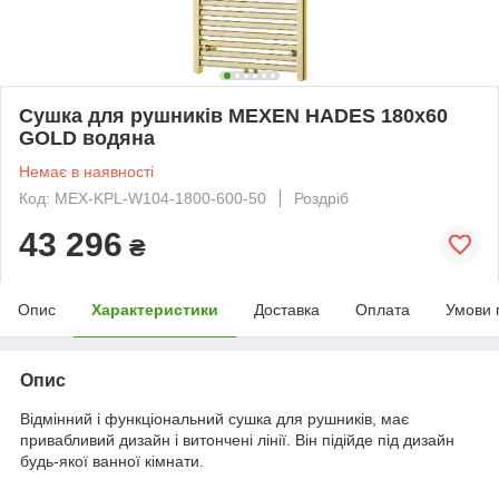
Сушка для рушників MEXEN HADES 180х60
GOLD водяна
Немає в наявності
Код: MEX-KPL-W104-1800-600-50
Роздріб
43 296
₴
Опис
Характеристики
Доставка
Оплата
Умови 
Опис
Відмінний і функціональний сушка для рушників, має
привабливий дизайн і витончені лінії. Він підійде під дизайн
будь-якої ванної кімнати.