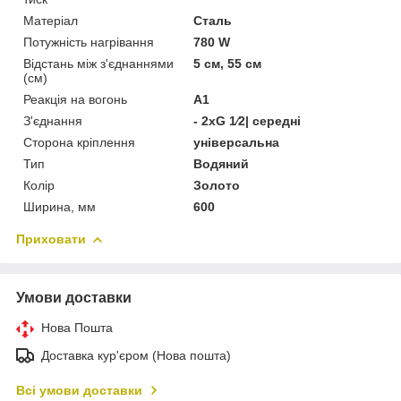
Матеріал
Сталь
Потужність нагрівання
780 W
Відстань між з'єднаннями
5 см, 55 см
(см)
Реакція на вогонь
А1
З'єднання
- 2xG 1⁄2| середні
Сторона кріплення
універсальна
Тип
Водяний
Колір
Золото
Ширина, мм
600
Приховати
Умови доставки
Нова Пошта
Доставка кур'єром (Нова пошта)
Всі умови доставки