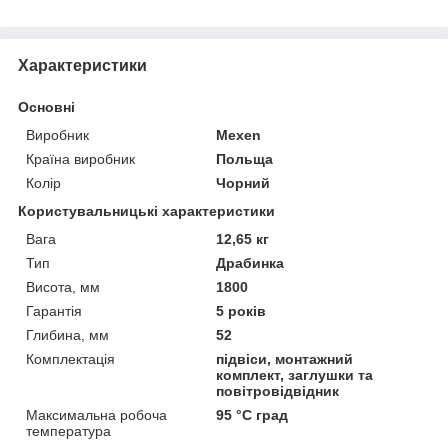
Характеристики
Основні
Виробник
Mexen
Країна виробник
Польща
Колір
Чорний
Користувальницькі характеристики
Вага
12,65 кг
Тип
Драбинка
Висота, мм
1800
Гарантія
5 років
Глибина, мм
52
Комплектація
підвіси, монтажний
комплект, заглушки та
повітровідвідник
Максимальна робоча
95 °С град
температура