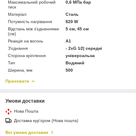
Максимальний робочий
0,6 МПа бар
тиск
Матеріал
Сталь
Потужність нагрівання
820 W
Відстань між з'єднаннями
5 см, 45 см
(см)
Реакція на вогонь
А1
З'єднання
- 2xG 1⁄2| середні
Сторона кріплення
універсальна
Тип
Водяний
Ширина, мм
500
Приховати
Умови доставки
Нова Пошта
Доставка кур'єром (Нова пошта)
Всі умови доставки