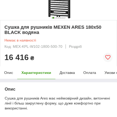
Сушка для рушників MEXEN ARES 180х50
BLACK водяна
Немає в наявності
Код: MEX-KPL-W102-1800-500-70
Роздріб
16 416
₴
Опис
Характеристики
Доставка
Оплата
Умови 
Опис
Сушка для рушників Ares має неймовірний дизайн, витончені
лінії і більш закруглену форму, що дуже комфортно при
використанні.