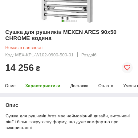
Сушка для рушників MEXEN ARES 90х50
CHROME водяна
Немає в наявності
Код: MEX-KPL-W102-0900-500-01
Роздріб
14 256
₴
Опис
Характеристики
Доставка
Оплата
Умови 
Опис
Сушка для рушників Ares має неймовірний дизайн, витончені
лінії і більш закруглену форму, що дуже комфортно при
використанні.