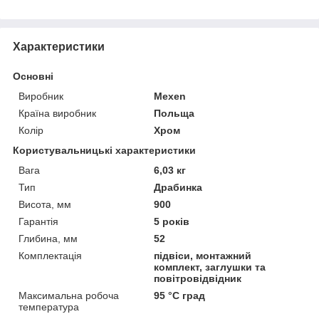
Характеристики
Основні
Виробник
Mexen
Країна виробник
Польща
Колір
Хром
Користувальницькі характеристики
Вага
6,03 кг
Тип
Драбинка
Висота, мм
900
Гарантія
5 років
Глибина, мм
52
Комплектація
підвіси, монтажний
комплект, заглушки та
повітровідвідник
Максимальна робоча
95 °С град
температура