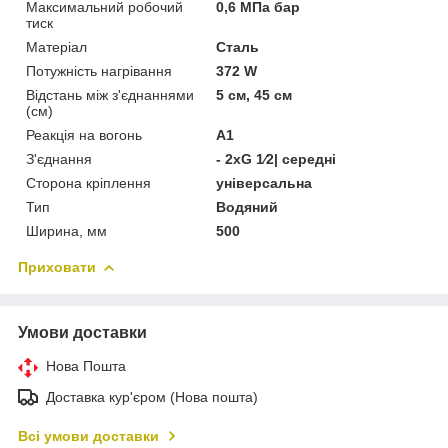
Максимальний робочий
0,6 МПа бар
тиск
Матеріал
Сталь
Потужність нагрівання
372 W
Відстань між з'єднаннями
5 см, 45 см
(см)
Реакція на вогонь
А1
З'єднання
- 2xG 1⁄2| середні
Сторона кріплення
універсальна
Тип
Водяний
Ширина, мм
500
Приховати
Умови доставки
Нова Пошта
Доставка кур'єром (Нова пошта)
Всі умови доставки