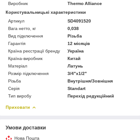
Виробник
Thermo Alliance
Користувальницькі характеристики
Артикул
SD4091520
Вага нетто, кг
0,038
Вид підключення
Різьба
Гарантія
12 місяців
Країна реєстрації бренду
Україна
Країна-виробник
Китай
Матеріал
Латунь
Розмір підключення
3/4"x1/2"
Різьба
Внутрішня/Зовнішня
Серія
Standart
Тип виробу
Перехід редукційний
Приховати
Умови доставки
Нова Пошта