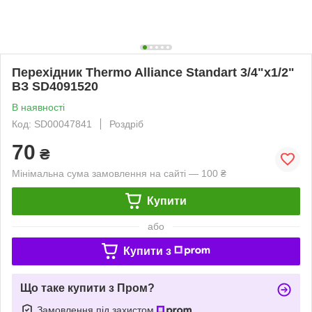
Перехідник Thermo Alliance Standart 3/4"х1/2"
ВЗ SD4091520
В наявності
Код: SD00047841
Роздріб
70
₴
Мінімальна сума замовлення на сайті — 100 ₴
Купити
або
Купити з
Що таке купити з Пром?
Замовлення під захистом