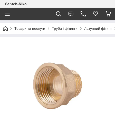
Santeh-Niko
Товари та послуги
Труби і фітинги
Латунний фітинг