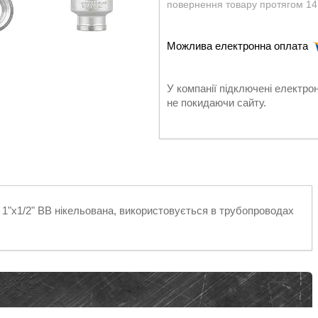
повернення товару протягом 14
У компанії підключені електро
не покидаючи сайту.
 1"х1/2" ВВ нікельована, використовується в трубопроводах