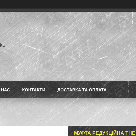
ko
 НАС
КОНТАКТИ
ДОСТАВКА ТА ОПЛАТА
МУФТА РЕДУКЦІЙНА THER