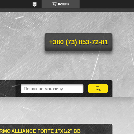
Кошик
+380 (73) 853-72-81
MO ALLIANCE FORTE 1"Х1/2" ВВ