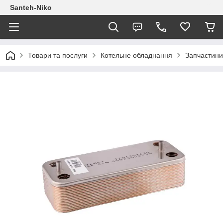
Santeh-Niko
Товари та послуги
Котельне обладнання
Запчастини