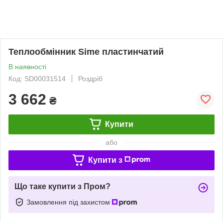
Теплообмінник Sime пластинчатий
В наявності
Код: SD00031514
Роздріб
3 662
₴
Купити
або
Купити з
Що таке купити з Пром?
Замовлення під захистом