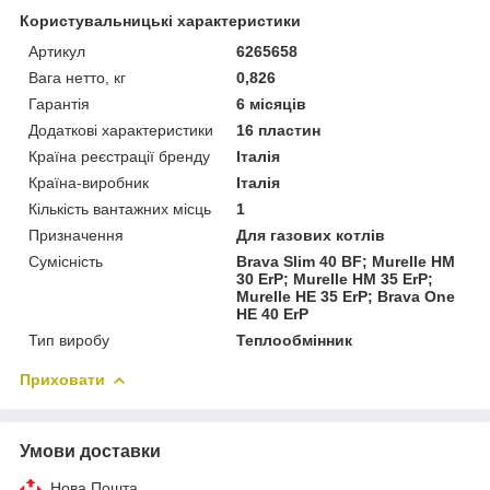
Користувальницькі характеристики
Артикул
6265658
Вага нетто, кг
0,826
Гарантія
6 місяців
Додаткові характеристики
16 пластин
Країна реєстрації бренду
Італія
Країна-виробник
Італія
Кількість вантажних місць
1
Призначення
Для газових котлів
Сумісність
Brava Slim 40 BF; Murelle HM
30 ErP; Murelle HM 35 ErP;
Murelle HE 35 ErP; Brava One
HE 40 ErP
Тип виробу
Теплообмінник
Приховати
Умови доставки
Нова Пошта