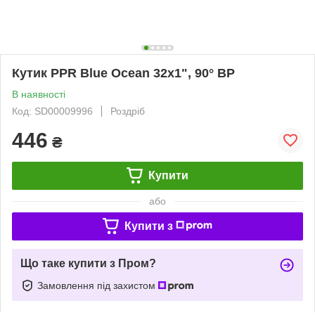
Кутик PPR Blue Ocean 32х1", 90° ВР
В наявності
Код: SD00009996
Роздріб
446
₴
Купити
або
Купити з
Що таке купити з Пром?
Замовлення під захистом