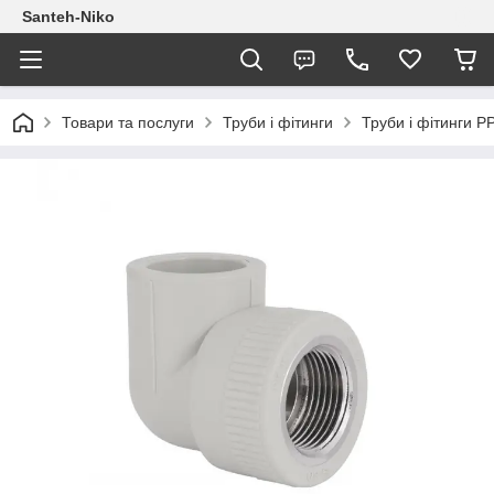
Santeh-Niko
Товари та послуги
Труби і фітинги
Труби і фітинги P