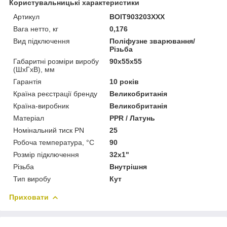
Користувальницькі характеристики
Артикул
BOIT903203XXX
Вага нетто, кг
0,176
Вид підключення
Поліфузне зварювання/
Різьба
Габаритні розміри виробу
90х55х55
(ШхГхВ), мм
Гарантія
10 років
Країна реєстрації бренду
Великобританія
Країна-виробник
Великобританія
Матеріал
PPR / Латунь
Номінальний тиск PN
25
Робоча температура, °C
90
Розмір підключення
32x1"
Різьба
Внутрішня
Тип виробу
Кут
Приховати