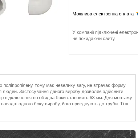
У компанії підключені електро
не покидаючи сайту.
го поліпропілену, тому має невелику вагу, не втрачає форму
'я людей. Застосування даного виробу дозволяє здійснити
етр підключення по обидва боки становить 63 мм. Для монтажу
 насадці одного боку виробу, його приєднують до труби. Ті ж