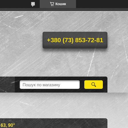
Кошик
+380 (73) 853-72-81
3, 90°