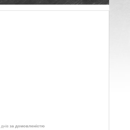
 днів
за домовленістю