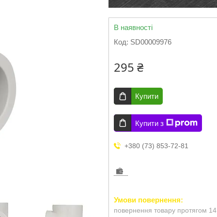
В наявності
Код:
SD00009976
295 ₴
Купити
Купити з
+380 (73) 853-72-81
повернення товару протягом 14