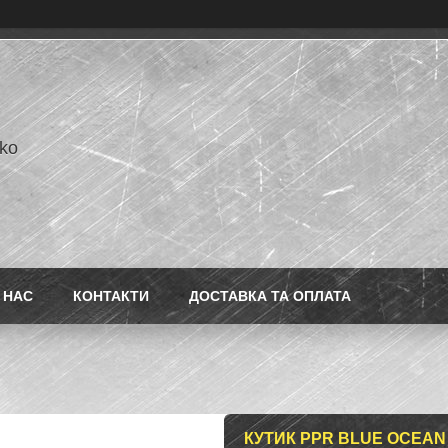
ko
 НАС
КОНТАКТИ
ДОСТАВКА ТА ОПЛАТА
КУТИК PPR BLUE OCEAN 6