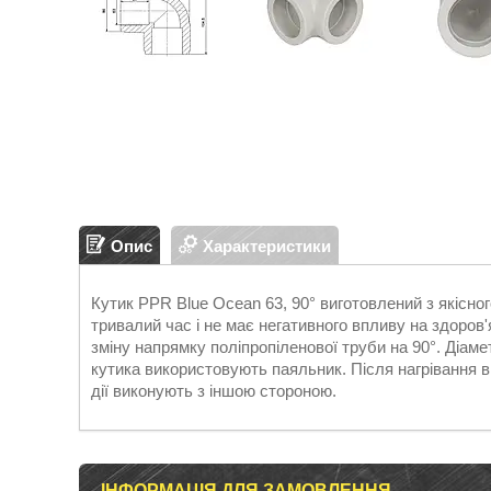
Опис
Характеристики
Кутик PPR Blue Ocean 63, 90° виготовлений з якісно
тривалий час і не має негативного впливу на здоров
зміну напрямку поліпропіленової труби на 90°. Діам
кутика використовують паяльник. Після нагрівання в
дії виконують з іншою стороною.
ІНФОРМАЦІЯ ДЛЯ ЗАМОВЛЕННЯ