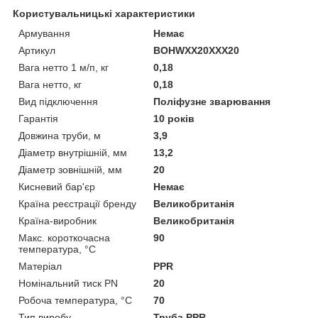
Користувальницькі характеристики
Армування
Немає
Артикул
BOHWXX20XXX20
Вага нетто 1 м/п, кг
0,18
Вага нетто, кг
0,18
Вид підключення
Поліфузне зварювання
Гарантія
10 років
Довжина труби, м
3,9
Діаметр внутрішній, мм
13,2
Діаметр зовнішній, мм
20
Кисневий бар'єр
Немає
Країна реєстрації бренду
Великобританія
Країна-виробник
Великобританія
Макс. короткочасна
90
температура, °C
Матеріал
PPR
Номінальний тиск PN
20
Робоча температура, °С
70
Тип виробу
Труба PPR