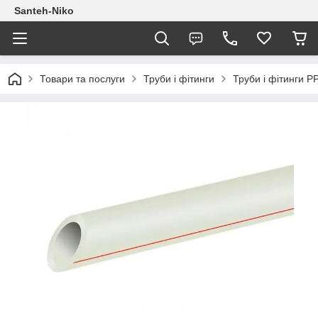
Santeh-Niko
Товари та послуги
Труби і фітинги
Труби і фітинги P