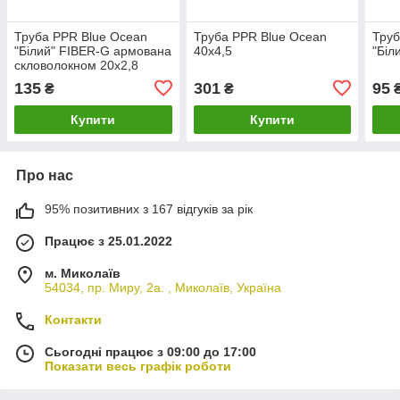
Труба PPR Blue Ocean
Труба PPR Blue Ocean
Труб
"Білий" FIBER-G армована
40х4,5
"Біл
скловолокном 20х2,8
135
301
95
₴
₴
Купити
Купити
Про нас
95% позитивних з 167 відгуків за рік
Працює з 25.01.2022
м. Миколаїв
54034, пр. Миру, 2а. , Миколаїв, Україна
Контакти
Сьогодні працює з 09:00 до 17:00
Показати весь графік роботи