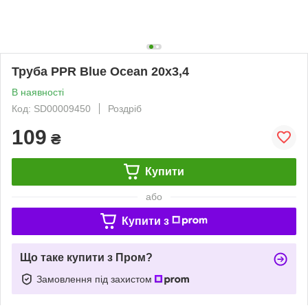
Труба PPR Blue Ocean 20х3,4
В наявності
Код: SD00009450
Роздріб
109
₴
Купити
або
Купити з
Що таке купити з Пром?
Замовлення під захистом