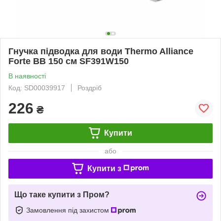
Гнучка підводка для води Thermo Alliance
Forte ВВ 150 см SF391W150
В наявності
Код: SD00039917
Роздріб
226
₴
Купити
або
Купити з
Що таке купити з Пром?
Замовлення під захистом