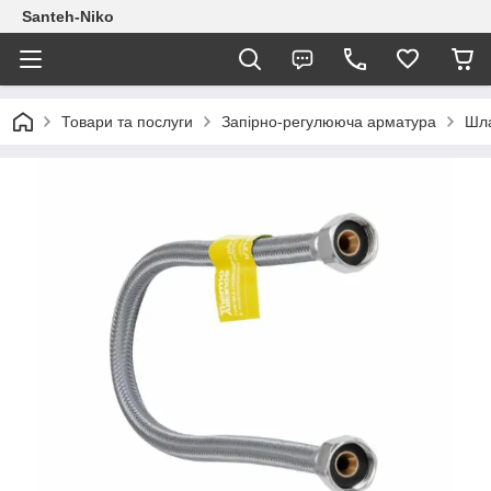
Santeh-Niko
Товари та послуги
Запірно-регулююча арматура
Шла