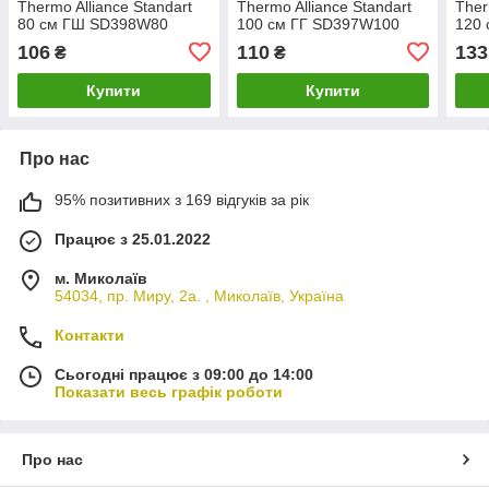
Thermo Alliance Standart
Thermo Alliance Standart
Ther
80 см ГШ SD398W80
100 см ГГ SD397W100
120
106
110
133
₴
₴
Купити
Купити
Про нас
95% позитивних з 169 відгуків за рік
Працює з 25.01.2022
м. Миколаїв
54034, пр. Миру, 2а. , Миколаїв, Україна
Контакти
Сьогодні працює з 09:00 до 14:00
Показати весь графік роботи
Про нас