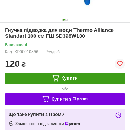
Гнучка підводка для води Thermo Alliance
Standart 100 см ГШ SD398W100
В наявності
Код: SD00010896
Роздріб
120
₴
Купити
або
Купити з
Що таке купити з Пром?
Замовлення під захистом