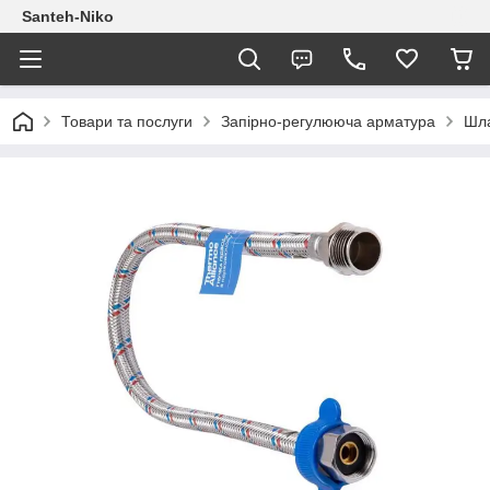
Santeh-Niko
Товари та послуги
Запірно-регулююча арматура
Шла