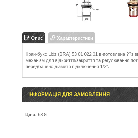
Опис
Характеристики
Кран-букс Lidz (BRA) 53 01 022 01 виготовлена ??з в
механізм для відкриття/закриття та регулювання по
передбачено діаметр підключення 1/2".
ІНФОРМАЦІЯ ДЛЯ ЗАМОВЛЕННЯ
Ціна:
68 ₴