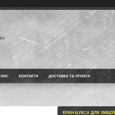
ko
 НАС
КОНТАКТИ
ДОСТАВКА ТА ОПЛАТА
КРАН-БУКСА ДЛЯ ЗМІШУВ