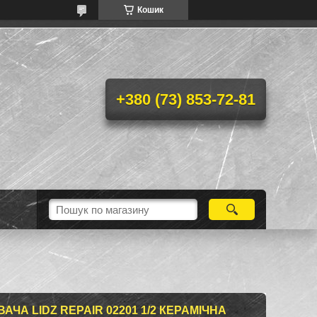
Кошик
+380 (73) 853-72-81
АЧА LIDZ REPAIR 02201 1/2 КЕРАМІЧНА