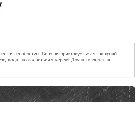
исокоякісної латуні. Вона використовується як запірний
току води, що подається з мережі. Для встановлення