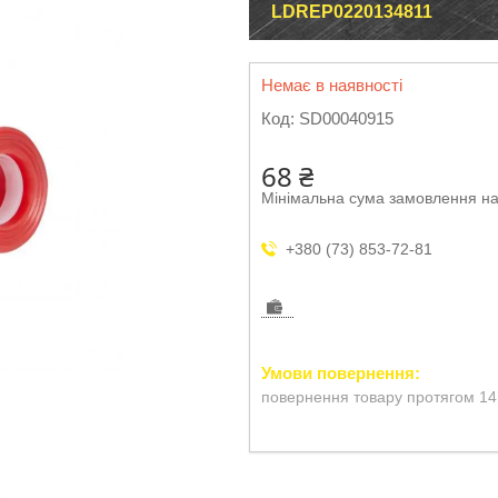
LDREP0220134811
Немає в наявності
Код:
SD00040915
68 ₴
Мінімальна сума замовлення на
+380 (73) 853-72-81
повернення товару протягом 14