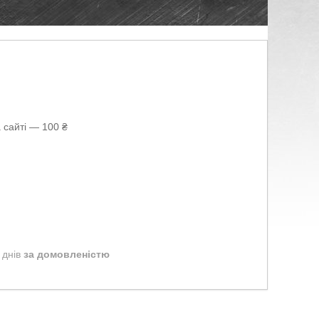
 сайті — 100 ₴
 днів
за домовленістю