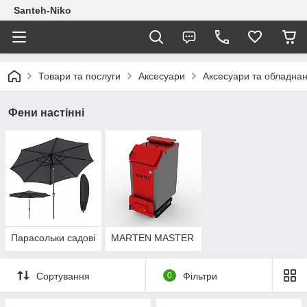
Santeh-Niko
Товари та послуги
Аксесуари
Аксесуари та обладнан
Фени настінні
Парасольки садові
MARTEN MASTER
Сортування
0
Фільтри