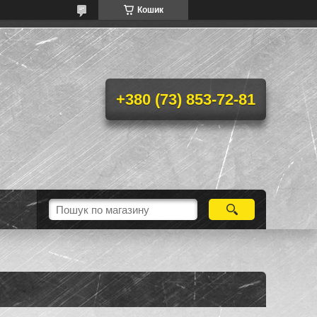
Кошик
+380 (73) 853-72-81