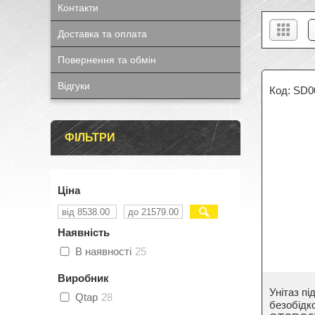
Контакти
Доставка та оплата
Повернення та обмін
Відгуки
SD0
ФІЛЬТРИ
Ціна
Наявність
В наявності
25
Виробник
Унітаз п
Qtap
28
безобідко