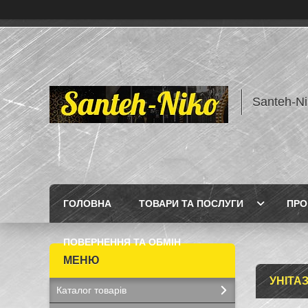
Santeh-Ni
ГОЛОВНА
ТОВАРИ ТА ПОСЛУГИ
ПРО
ПОВЕРНЕННЯ ТА ОБМІН
УНІТА
Каталог товарів