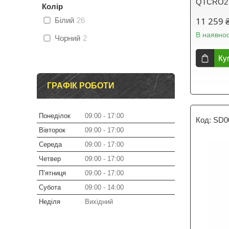
QTCRO2
Колір
11 259 
Білий
26
В наявнос
Чорний
2
Ку
ГРАФІК РОБОТИ
Понеділок
09:00
17:00
SD0
Вівторок
09:00
17:00
Середа
09:00
17:00
Четвер
09:00
17:00
Пʼятниця
09:00
17:00
Субота
09:00
14:00
Неділя
Вихідний