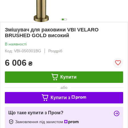
Змішувач для раковини VBI VELARO
BRUSHED GOLD високий
В наявності
Код: VBI-050301BG
Роздріб
6 006
₴
Купити
або
Купити з
Що таке купити з Пром?
Замовлення під захистом