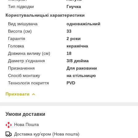
Тип підводки
Гнучка
Користувальницькі характеристики
Вид змішувача
одноважільний
Висота (см)
33
Гарантія
2 роки
Головка
керамічна
Довжина виливу (см)
18
Діаметр з'єднання
3/8 дюйма
Призначення
Для раковини
Спосіб монтажу
на стільницю
Технологія покриття
PVD
Приховати
Умови доставки
Нова Пошта
Доставка кур'єром (Нова пошта)