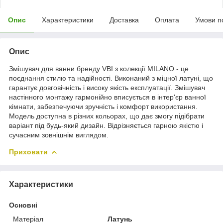
Опис
Характеристики
Доставка
Оплата
Умови п
Опис
Змішувач для ванни бренду VBI з колекції MILANO - це
поєднання стилю та надійності. Виконаний з міцної латуні, що
гарантує довговічність і високу якість експлуатації. Змішувач
настінного монтажу гармонійно вписується в інтер'єр ванної
кімнати, забезпечуючи зручність і комфорт використання.
Модель доступна в різних кольорах, що дає змогу підібрати
варіант під будь-який дизайн. Відрізняється гарною якістю і
сучасним зовнішнім виглядом.
Приховати
Характеристики
Основні
Матеріал
Латунь