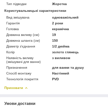
Тип підводки
Жорстка
Користувальницькі характеристики
Вид змішувача
одноважільний
Гарантія
2 роки
Головка
керамічна
Довжина виливу (см)
19
Довжина шланга (см)
150
Діаметр з'єднання
1/2 дюйма
Колір
золото глянець
Наявність виливу
з виливом
(змішувачі для ванни)
Призначення
для ванни та душу
Спосіб монтажу
Настінний
Технологія покриття
PVD
Приховати
Умови доставки