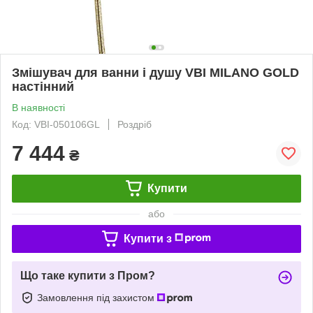
Змішувач для ванни і душу VBI MILANO GOLD
настінний
В наявності
Код: VBI-050106GL
Роздріб
7 444
₴
Купити
або
Купити з
Що таке купити з Пром?
Замовлення під захистом