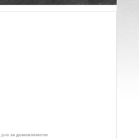
 днів
за домовленістю