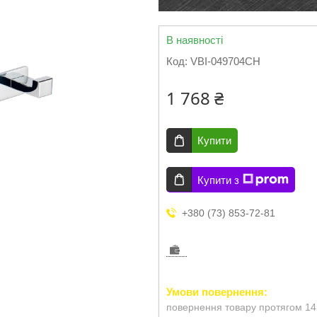
В наявності
Код:
VBI-049704CH
1 768 ₴
Купити
Купити з
+380 (73) 853-72-81
повернення товару протягом 14