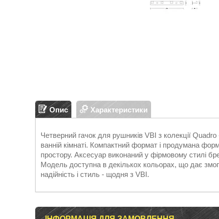
Опис
Характеристики
Четверний гачок для рушників VBI з колекції Quadro 
ванній кімнаті. Компактний формат і продумана форм
простору. Аксесуар виконаний у фірмовому стилі бре
Модель доступна в декількох кольорах, що дає змогу 
надійність і стиль - щодня з VBI.
ІНФОРМАЦІЯ ДЛЯ ЗАМОВЛЕННЯ