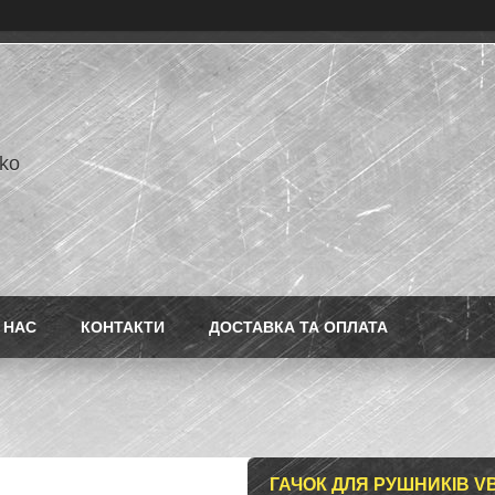
ko
 НАС
КОНТАКТИ
ДОСТАВКА ТА ОПЛАТА
ГАЧОК ДЛЯ РУШНИКІВ 