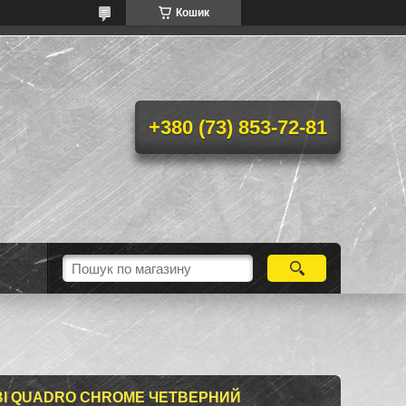
Кошик
+380 (73) 853-72-81
VBI QUADRO CHROME ЧЕТВЕРНИЙ