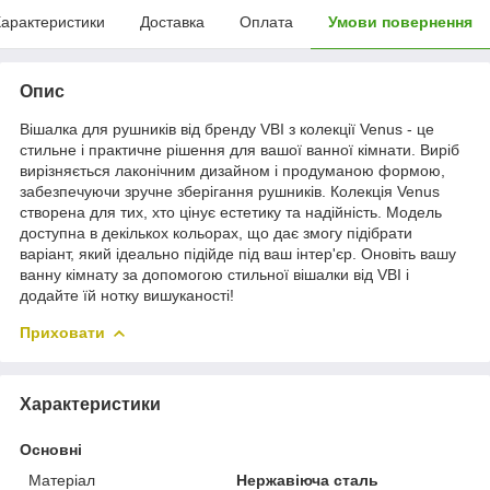
арактеристики
Доставка
Оплата
Умови повернення
Опис
Вішалка для рушників від бренду VBI з колекції Venus - це
стильне і практичне рішення для вашої ванної кімнати. Виріб
вирізняється лаконічним дизайном і продуманою формою,
забезпечуючи зручне зберігання рушників. Колекція Venus
створена для тих, хто цінує естетику та надійність. Модель
доступна в декількох кольорах, що дає змогу підібрати
варіант, який ідеально підійде під ваш інтер'єр. Оновіть вашу
ванну кімнату за допомогою стильної вішалки від VBI і
додайте їй нотку вишуканості!
Приховати
Характеристики
Основні
Матеріал
Нержавіюча сталь