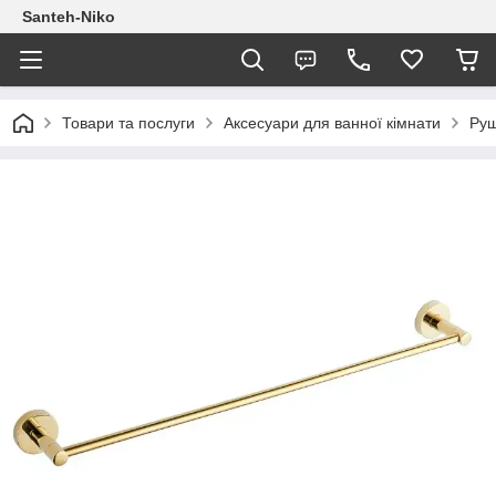
Santeh-Niko
Товари та послуги
Аксесуари для ванної кімнати
Руш