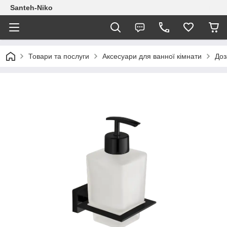
Santeh-Niko
Товари та послуги
Аксесуари для ванної кімнати
Доз