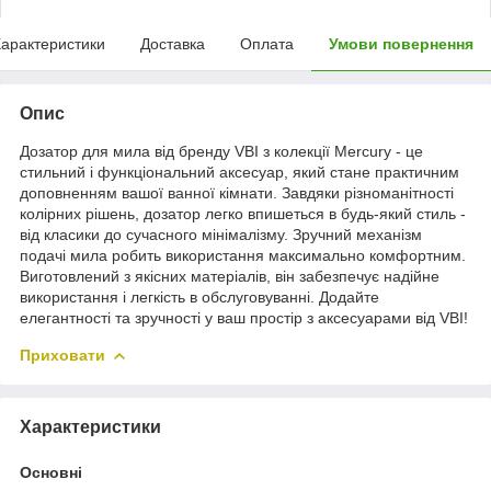
арактеристики
Доставка
Оплата
Умови повернення
Опис
Дозатор для мила від бренду VBI з колекції Mercury - це
стильний і функціональний аксесуар, який стане практичним
доповненням вашої ванної кімнати. Завдяки різноманітності
колірних рішень, дозатор легко впишеться в будь-який стиль -
від класики до сучасного мінімалізму. Зручний механізм
подачі мила робить використання максимально комфортним.
Виготовлений з якісних матеріалів, він забезпечує надійне
використання і легкість в обслуговуванні. Додайте
елегантності та зручності у ваш простір з аксесуарами від VBI!
Приховати
Характеристики
Основні