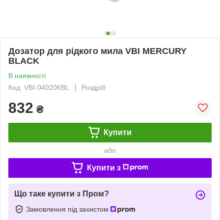
Дозатор для рідкого мила VBI MERCURY
BLACK
В наявності
Код: VBI-040206BL
Роздріб
832
₴
Купити
або
Купити з
Що таке купити з Пром?
Замовлення під захистом