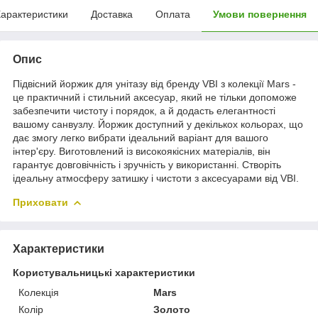
арактеристики
Доставка
Оплата
Умови повернення
Опис
Підвісний йоржик для унітазу від бренду VBI з колекції Mars -
це практичний і стильний аксесуар, який не тільки допоможе
забезпечити чистоту і порядок, а й додасть елегантності
вашому санвузлу. Йоржик доступний у декількох кольорах, що
дає змогу легко вибрати ідеальний варіант для вашого
інтер'єру. Виготовлений із високоякісних матеріалів, він
гарантує довговічність і зручність у використанні. Створіть
ідеальну атмосферу затишку і чистоти з аксесуарами від VBI.
Приховати
Характеристики
Користувальницькі характеристики
Колекція
Mars
Колір
Золото