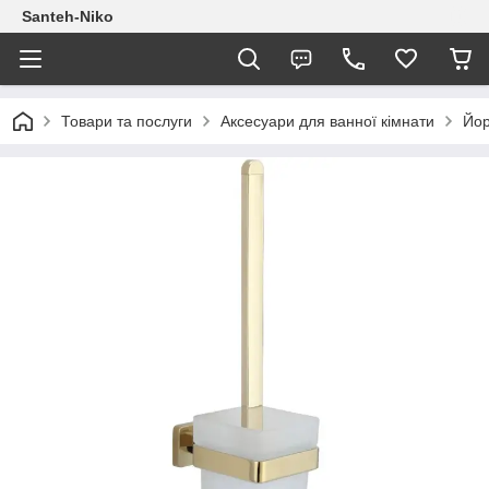
Santeh-Niko
Товари та послуги
Аксесуари для ванної кімнати
Йор