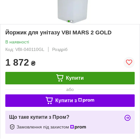
Йоржик для унітазу VBI MARS 2 GOLD
В наявності
Код: VBI-040110GL
Роздріб
1 872
₴
Купити
або
Купити з
Що таке купити з Пром?
Замовлення під захистом