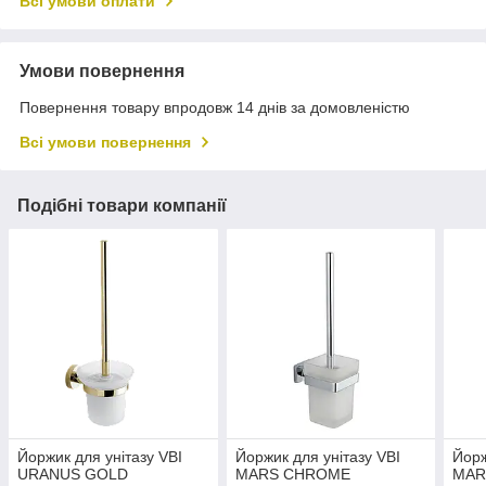
Всі умови оплати
Умови повернення
Повернення товару впродовж 14 днів за домовленістю
Всі умови повернення
Подібні товари компанії
Йоржик для унітазу VBI
Йоржик для унітазу VBI
Йорж
URANUS GOLD
MARS CHROME
MAR