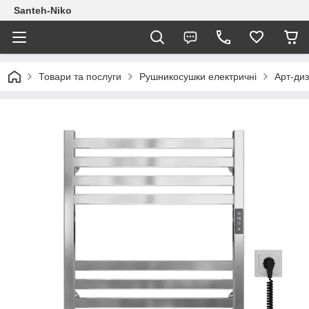
Santeh-Niko
Товари та послуги
Рушникосушки електричні
Арт-ди