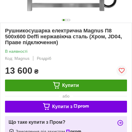
Рушникосушарка електрична Magnus П8
500х600 Deffi нержавіюча сталь (Хром, JD04,
Праве підключення)
В наявності
Код: Magnus
Роздріб
13 600
₴
Купити
або
Купити з
Що таке купити з Пром?
Замовлення під захистом