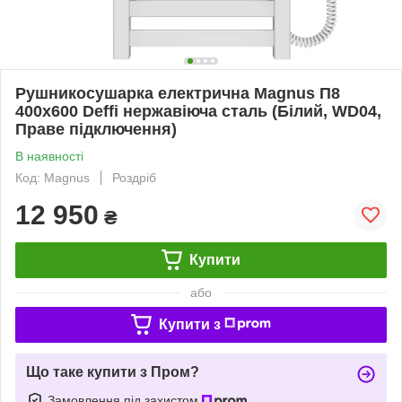
Рушникосушарка електрична Magnus П8
400х600 Deffi нержавіюча сталь (Білий, WD04,
Праве підключення)
В наявності
Код: Magnus
Роздріб
12 950
₴
Купити
або
Купити з
Що таке купити з Пром?
Замовлення під захистом