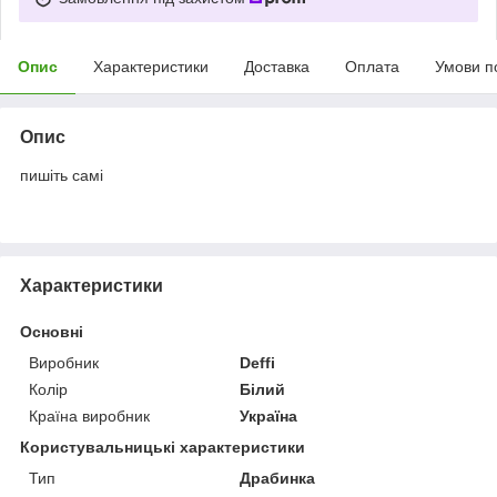
Опис
Характеристики
Доставка
Оплата
Умови п
Опис
пишіть самі
Характеристики
Основні
Виробник
Deffi
Колір
Білий
Країна виробник
Україна
Користувальницькі характеристики
Тип
Драбинка