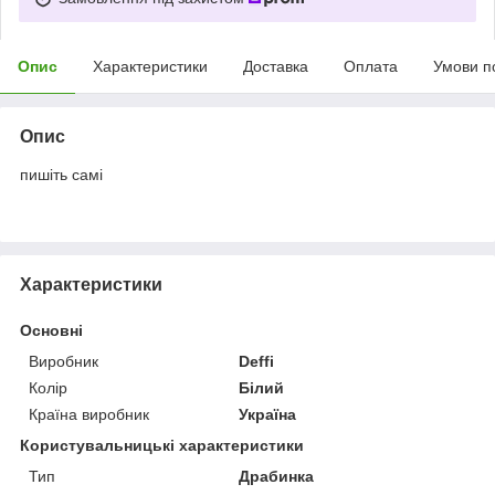
Опис
Характеристики
Доставка
Оплата
Умови п
Опис
пишіть самі
Характеристики
Основні
Виробник
Deffi
Колір
Білий
Країна виробник
Україна
Користувальницькі характеристики
Тип
Драбинка