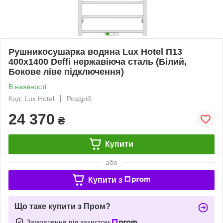
Рушникосушарка водяна Lux Hotel П13
400х1400 Deffi нержавіюча сталь (Білий,
Бокове ліве підключення)
В наявності
Код: Lux Hotel
Роздріб
24 370
₴
Купити
або
Купити з
Що таке купити з Пром?
Замовлення під захистом