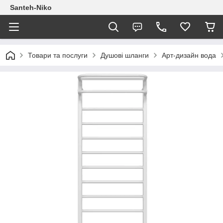
Santeh-Niko
Товари та послуги
Душові шланги
Арт-дизайн вода